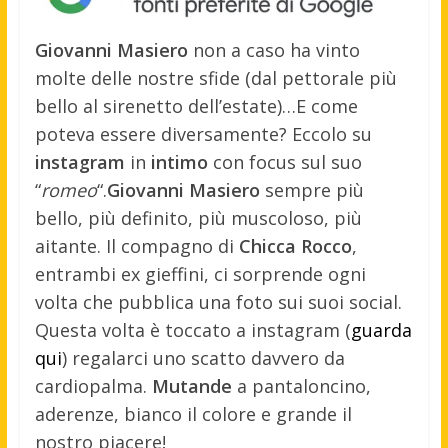
Giovanni Masiero
non a caso ha vinto
molte delle nostre sfide (dal pettorale più
bello al sirenetto dell’estate)…E come
poteva essere diversamente? Eccolo su
instagram
in
intimo
con focus sul suo
“
romeo
“.
Giovanni Masiero
sempre più
bello, più definito, più muscoloso, più
aitante. Il compagno di
Chicca Rocco
,
entrambi ex gieffini, ci sorprende ogni
volta che pubblica una foto sui suoi social.
Questa volta è toccato a instagram (
guarda
qui
) regalarci uno scatto davvero da
cardiopalma.
Mutande
a pantaloncino,
aderenze, bianco il colore e grande il
nostro piacere!