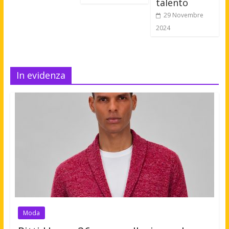
talento
29 Novembre
2024
In evidenza
Moda