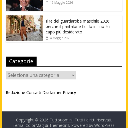
19 Maggio 2026
Il re del guardaroba maschile 2026:
perché il pantalone fluido in lino è il
capo più desiderato
4 Maggio 2026
Categorie
Categorie
Redazione
Contatti
Disclaimer
Privacy
Copyright © 2026
Tuttouomini
. Tutti i diritti riservati.
Tema: ColorMag di
ThemeGrill
. Powered by
WordPress
.