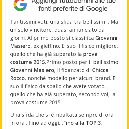
Tantissimi voti, una sfida tra bellissimi…Ma
un solo vincitore, quasi annunciato da
giorni. Al primo posto si classifica
Giovanni
Masiero
, ex gieffino. E’ suo il fisico migliore,
quello che ha già superato la
prova
costume 2015
.
Primo posto per il bellissimo
Giovanni Masiero
, il fidanzato di
Chicca
Rocco
, nonchè modello per alcuni brand. E’
suo il fisico da sballo che avete votato,
quello che ha già superato, secondo voi, la
prova costume 2015.
Una
sfida
che si è ribaltata sempre di ora
in ora…Fino ad oggi…
Fino alla TOP 3
.