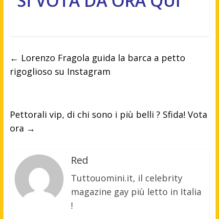
SI VOTA DA ORA QUI
←
Lorenzo Fragola guida la barca a petto
rigoglioso su Instagram
Pettorali vip, di chi sono i più belli ? Sfida! Vota
ora
→
Red
Tuttouomini.it, il celebrity
magazine gay più letto in Italia
!