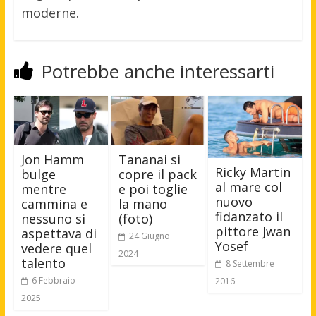
moderne.
Potrebbe anche interessarti
Jon Hamm
Tananai si
Ricky Martin
bulge
copre il pack
al mare col
mentre
e poi toglie
nuovo
cammina e
la mano
fidanzato il
nessuno si
(foto)
pittore Jwan
aspettava di
24 Giugno
Yosef
vedere quel
2024
talento
8 Settembre
6 Febbraio
2016
2025