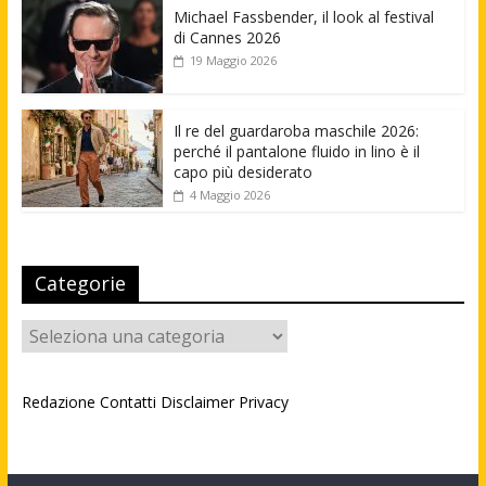
Michael Fassbender, il look al festival
di Cannes 2026
19 Maggio 2026
Il re del guardaroba maschile 2026:
perché il pantalone fluido in lino è il
capo più desiderato
4 Maggio 2026
Categorie
Categorie
Redazione
Contatti
Disclaimer
Privacy