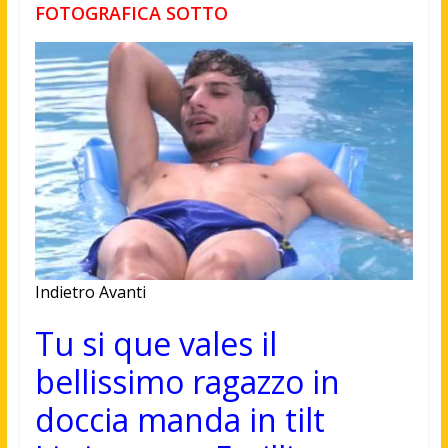
FOTOGRAFICA SOTTO
Indietro
Avanti
Tu si que vales il
bellissimo ragazzo in
doccia manda in tilt