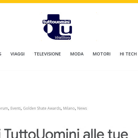
S
VIAGGI
TELEVISIONE
MODA
MOTORI
HI TECH
,
,
,
,
orum
Eventi
Golden Shate Awards
Milano
News