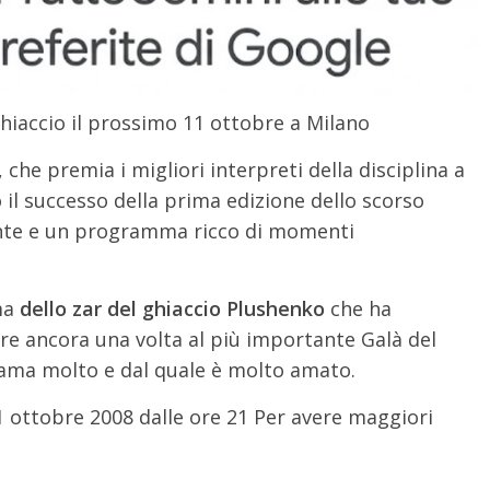
ghiaccio il prossimo 11 ottobre a Milano
 che premia i migliori interpreti della disciplina a
 il successo della prima edizione dello scorso
ante e un programma ricco di momenti
rma
dello zar del ghiaccio Plushenko
che ha
pare ancora una volta al più importante Galà del
 ama molto e dal quale è molto amato.
 ottobre 2008 dalle ore 21 Per avere maggiori