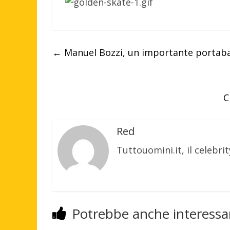
←
Manuel Bozzi, un importante portaband
C
Red
Tuttouomini.it, il celebrit
Potrebbe anche interessar