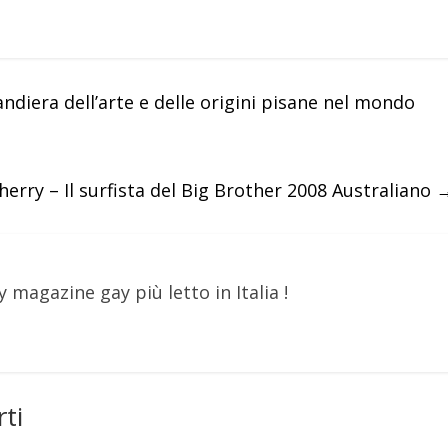
iera dell’arte e delle origini pisane nel mondo
herry – Il surfista del Big Brother 2008 Australiano
y magazine gay più letto in Italia !
ti