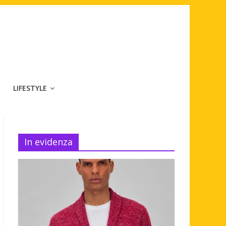
LIFESTYLE
In evidenza