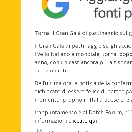
Torna il Gran Galà di pattinaggio sul 
Il Gran Galà di pattinaggio su ghiaccio,
livello italiano e mondiale, torna dopo
anno, con un cast ancora più altison
emozionanti.
Dell’ultima ora la notizia della confe
dichiarato di essere felice di parteci
momento, proprio in Italia paese che
L’appuntamento è al Datch Forum, l’11
informazioni
cliccate qui