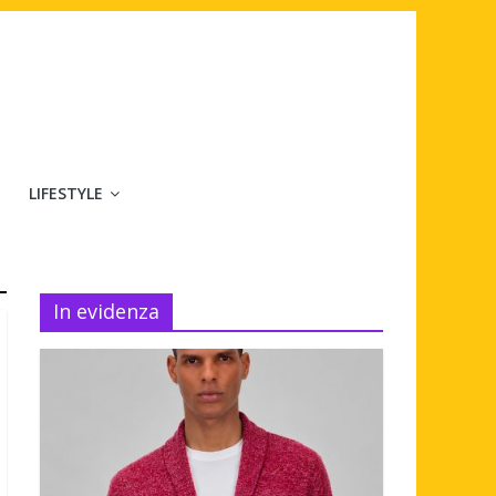
LIFESTYLE
In evidenza