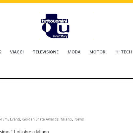
S
VIAGGI
TELEVISIONE
MODA
MOTORI
HI TECH
,
,
,
,
orum
Eventi
Golden Shate Awards
Milano
News
ossimo 11 ottobre a Milano