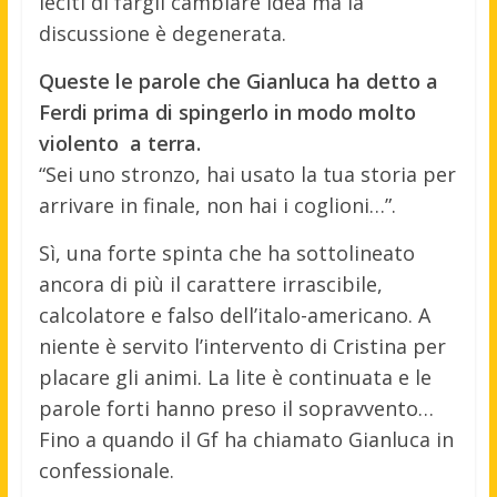
leciti di fargli cambiare idea ma la
discussione è degenerata.
Queste le parole che Gianluca ha detto a
Ferdi prima di spingerlo in modo molto
violento a terra.
“Sei uno stronzo, hai usato la tua storia per
arrivare in finale, non hai i coglioni…”.
Sì, una forte spinta che ha sottolineato
ancora di più il carattere irrascibile,
calcolatore e falso dell’italo-americano. A
niente è servito l’intervento di Cristina per
placare gli animi. La lite è continuata e le
parole forti hanno preso il sopravvento…
Fino a quando il Gf ha chiamato Gianluca in
confessionale.