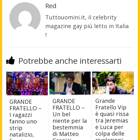
Red
Tuttouomini.it, il celebrity
magazine gay più letto in Italia
!
Potrebbe anche interessarti
Grande
GRANDE
GRANDE
Fratello Vip
FRATELLO –
FRATELLO –
è quasi rissa
Un bel
I ragazzi
tra Jeremias
niente per la
fanno uno
e Luca per
bestemmia
strip
colpa delle
di Matteo
natalizio,