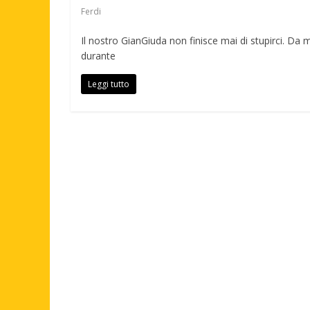
Ferdi
Il nostro GianGiuda non finisce mai di stupirci. Da
durante
Leggi tutto