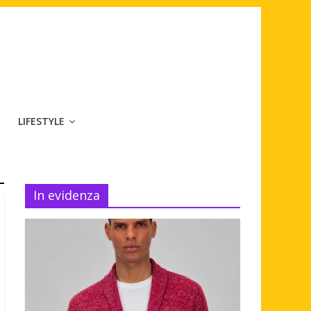
LIFESTYLE
In evidenza