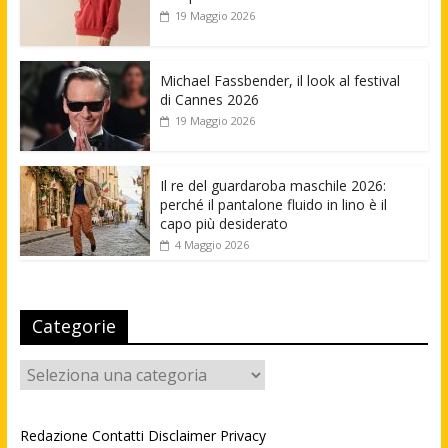
19 Maggio 2026
Michael Fassbender, il look al festival
di Cannes 2026
19 Maggio 2026
Il re del guardaroba maschile 2026:
perché il pantalone fluido in lino è il
capo più desiderato
4 Maggio 2026
Categorie
Categorie
Redazione
Contatti
Disclaimer
Privacy