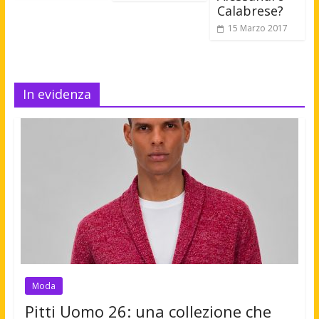
Calabrese?
15 Marzo 2017
In evidenza
Moda
Pitti Uomo 26: una collezione che