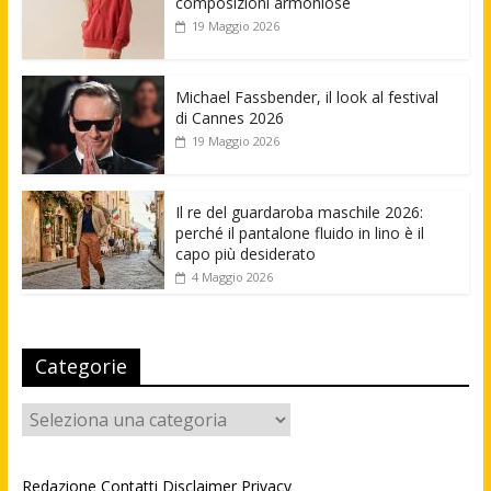
composizioni armoniose
19 Maggio 2026
Michael Fassbender, il look al festival
di Cannes 2026
19 Maggio 2026
Il re del guardaroba maschile 2026:
perché il pantalone fluido in lino è il
capo più desiderato
4 Maggio 2026
Categorie
Categorie
Redazione
Contatti
Disclaimer
Privacy