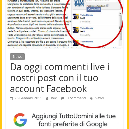
News
Da oggi commenti live i
nostri post con il tuo
account Facebook
26 Gennaio 2011
Red
0 commenti
News