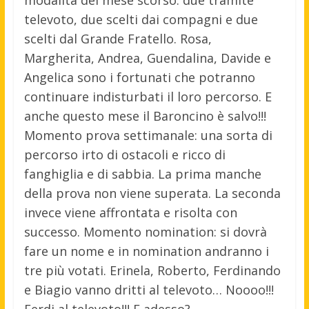
modalità del mese scorso: due tramite
televoto, due scelti dai compagni e due
scelti dal Grande Fratello. Rosa,
Margherita, Andrea, Guendalina, Davide e
Angelica sono i fortunati che potranno
continuare indisturbati il loro percorso. E
anche questo mese il Baroncino è salvo!!!
Momento prova settimanale: una sorta di
percorso irto di ostacoli e ricco di
fanghiglia e di sabbia. La prima manche
della prova non viene superata. La seconda
invece viene affrontata e risolta con
successo. Momento nomination: si dovrà
fare un nome e in nomination andranno i
tre più votati. Erinela, Roberto, Ferdinando
e Biagio vanno dritti al televoto… Noooo!!!