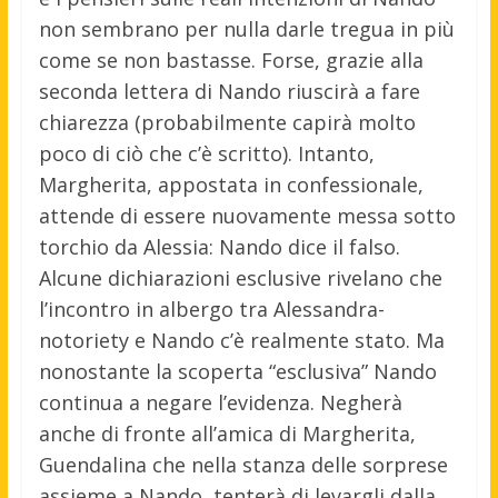
non sembrano per nulla darle tregua in più
come se non bastasse. Forse, grazie alla
seconda lettera di Nando riuscirà a fare
chiarezza (probabilmente capirà molto
poco di ciò che c’è scritto). Intanto,
Margherita, appostata in confessionale,
attende di essere nuovamente messa sotto
torchio da Alessia: Nando dice il falso.
Alcune dichiarazioni esclusive rivelano che
l’incontro in albergo tra Alessandra-
notoriety e Nando c’è realmente stato. Ma
nonostante la scoperta “esclusiva” Nando
continua a negare l’evidenza. Negherà
anche di fronte all’amica di Margherita,
Guendalina che nella stanza delle sorprese
assieme a Nando, tenterà di levargli dalla