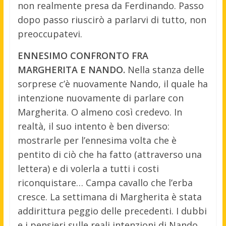
non realmente presa da Ferdinando. Passo
dopo passo riuscirò a parlarvi di tutto, non
preoccupatevi.
ENNESIMO CONFRONTO FRA
MARGHERITA E NANDO.
Nella stanza delle
sorprese c’è nuovamente Nando, il quale ha
intenzione nuovamente di parlare con
Margherita. O almeno così credevo. In
realtà, il suo intento è ben diverso:
mostrarle per l’ennesima volta che è
pentito di ciò che ha fatto (attraverso una
lettera) e di volerla a tutti i costi
riconquistare… Campa cavallo che l’erba
cresce. La settimana di Margherita è stata
addirittura peggio delle precedenti. I dubbi
e i pensieri sulle reali intenzioni di Nando