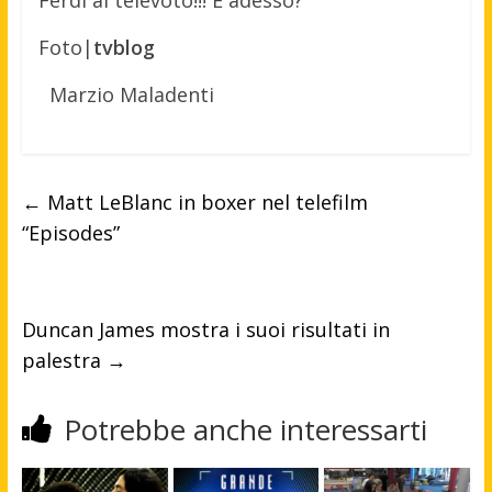
Ferdi al televoto!!! E adesso?
Foto|
tvblog
Marzio Maladenti
←
Matt LeBlanc in boxer nel telefilm
“Episodes”
Duncan James mostra i suoi risultati in
palestra
→
Potrebbe anche interessarti