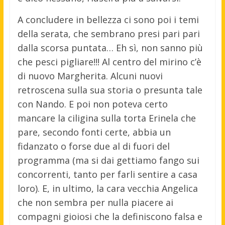
A concludere in bellezza ci sono poi i temi
della serata, che sembrano presi pari pari
dalla scorsa puntata… Eh sì, non sanno più
che pesci pigliare!!! Al centro del mirino c’è
di nuovo Margherita. Alcuni nuovi
retroscena sulla sua storia o presunta tale
con Nando. E poi non poteva certo
mancare la ciligina sulla torta Erinela che
pare, secondo fonti certe, abbia un
fidanzato o forse due al di fuori del
programma (ma si dai gettiamo fango sui
concorrenti, tanto per farli sentire a casa
loro). E, in ultimo, la cara vecchia Angelica
che non sembra per nulla piacere ai
compagni gioiosi che la definiscono falsa e