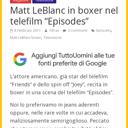
Magazine
Televisione
Matt LeBlanc in boxer nel
telefilm “Episodes”
,
8 Febbraio 2011
fsfrau
0 commenti
Episodes
,
Matt LeBlanc boxer
Televisione
L’attore americano, già star del telefilm
“Friends” e dello spin off “Joey”, recita in
boxer in una scena del telefilm “Episodes”.
Noi lo preferivamo in jeans aderenti
oppure, nelle rare volte in cui accadeva,
maliziosamente semirigoglioso. Peccato