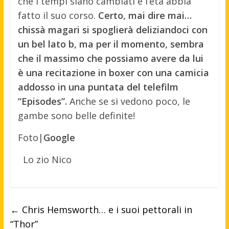
che i tempi siano cambiati e l’età abbia
fatto il suo corso.
Certo, mai dire mai…
chissà magari si spoglierà deliziandoci con
un bel lato b, ma per il momento, sembra
che il massimo che possiamo avere da lui
è una recitazione in boxer con una camicia
addosso in una puntata del telefilm
“Episodes”.
Anche se si vedono poco, le
gambe sono belle definite!
Foto|
Google
Lo zio Nico
←
Chris Hemsworth… e i suoi pettorali in
“Thor”