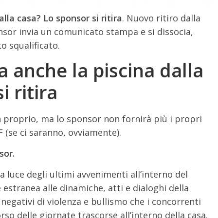
lla casa? Lo sponsor si ritira
. Nuovo ritiro dalla
onsor invia un comunicato stampa e si dissocia,
o squalificato.
a anche la piscina dalla
 ritira
n proprio, ma lo sponsor non fornirà più i propri
F (se ci saranno, ovviamente).
sor.
 luce degli ultimi avvenimenti all’interno del
estranea alle dinamiche, atti e dialoghi della
negativi di violenza e bullismo che i concorrenti
o delle giornate trascorse all’interno della casa.