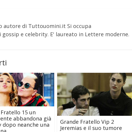
o autore di Tuttouomini.it Si occupa
 gossip e celebrity. E' laureato in Lettere moderne.
ti
Fratello 15 un
rente abbandona già
Grande Fratello Vip 2
ity dopo neanche una
Jeremias e il suo tumore
ana