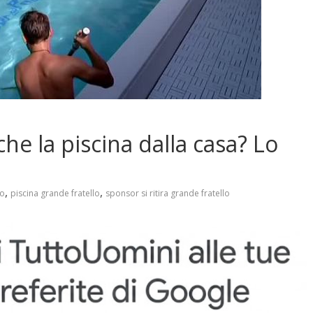
he la piscina dalla casa? Lo
,
,
lo
piscina grande fratello
sponsor si ritira grande fratello