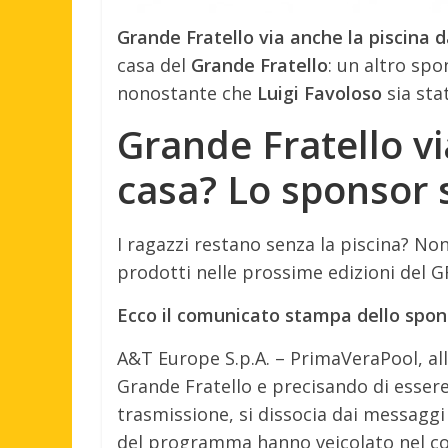
Grande Fratello via anche la piscina da
casa del
Grande Fratello
: un altro sp
nonostante che
Luigi Favoloso
sia stat
Grande Fratello vi
casa? Lo sponsor si
I ragazzi restano senza la piscina? No
prodotti nelle prossime edizioni del G
Ecco il comunicato stampa dello spon
A&T Europe S.p.A. – PrimaVeraPool, alla
Grande Fratello e precisando di essere 
trasmissione, si dissocia dai messaggi 
del programma hanno veicolato nel cors