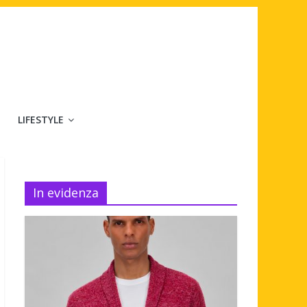
LIFESTYLE
In evidenza