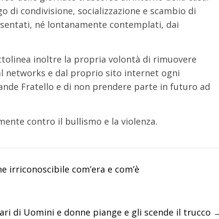
o di condivisione, socializzazione e scambio di
sentati,
né lontanamente contemplati, dai
tolinea inoltre la propria volontà di rimuovere
al networks e dal proprio sito internet ogni
ande Fratello e di non prendere parte in futuro ad
mente contro il bullismo e la violenza.
 irriconoscibile com’era e com’è
ari di Uomini e donne piange e gli scende il trucco