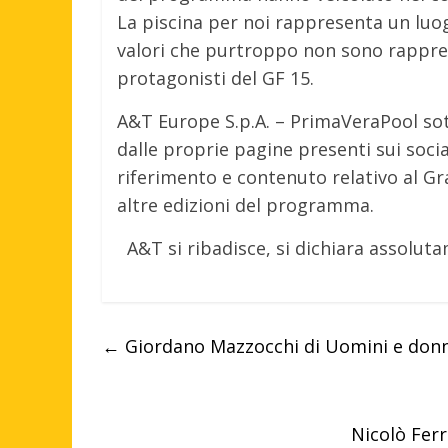
La piscina per noi rappresenta un luog
valori che purtroppo non sono rappre
protagonisti del GF 15.
A&T Europe S.p.A. – PrimaVeraPool sot
dalle proprie pagine presenti sui soci
riferimento e contenuto relativo al Gr
altre edizioni del programma.
A&T si ribadisce, si dichiara assoluta
←
Giordano Mazzocchi di Uomini e donne
Nicolò Ferr