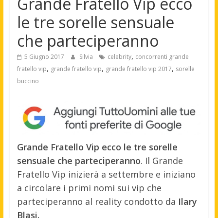
Grande Fratello Vip ecco
le tre sorelle sensuale
che parteciperanno
,
5 Giugno 2017
Silvia
celebrity
concorrenti grande
,
,
,
fratello vip
grande fratello vip
grande fratello vip 2017
sorelle
buccino
Grande Fratello Vip ecco le tre sorelle
sensuale che parteciperanno
. Il Grande
Fratello Vip inizierà a settembre e iniziano
a circolare i primi nomi sui vip che
parteciperanno al reality condotto da
Ilary
Blasi.