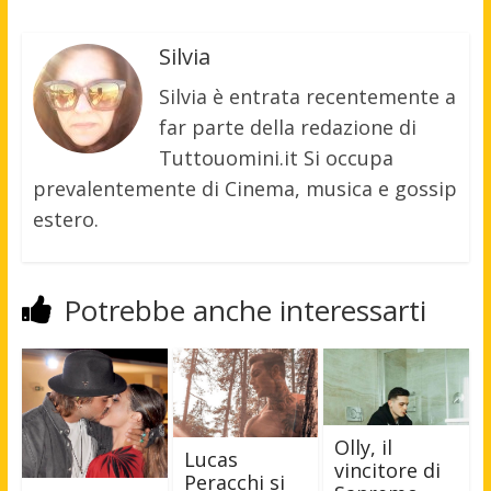
Silvia
Silvia è entrata recentemente a
far parte della redazione di
Tuttouomini.it Si occupa
prevalentemente di Cinema, musica e gossip
estero.
Potrebbe anche interessarti
Olly, il
Lucas
vincitore di
Peracchi si