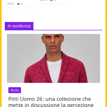
2010
0
In evidenza
Moda
Pitti Uomo 26: una collezione che
mette in discussione la percezione