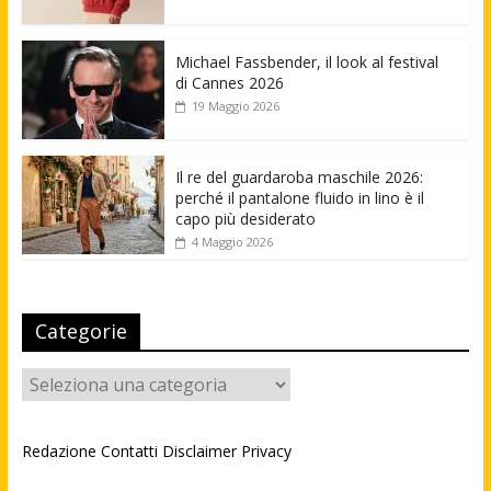
Michael Fassbender, il look al festival
di Cannes 2026
19 Maggio 2026
Il re del guardaroba maschile 2026:
perché il pantalone fluido in lino è il
capo più desiderato
4 Maggio 2026
Categorie
Categorie
Redazione
Contatti
Disclaimer
Privacy