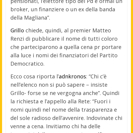
pensionati, l’elettore tipo del Pd è ormai un
broker, un finanziere o un ex della banda
della Magliana”.
Grillo
chiede, quindi, al premier Matteo
Renzi di pubblicare il nome di tutti coloro
che parteciparono a quella cena pr portare
alla luce i nomi dei finanziatori del Partito
Democratico.
Ecco cosa riporta l’
adnkronos
: “Chi c’è
nell’elenco non si può sapere – insiste
Grillo- forse se ne vergogna anche”. Quindi
la richiesta e l’appello alla Rete: “Fuori i
nomi quindi nel nome della trasparenza e
del sole radioso dell’avvenire. Indovinate chi
venne a cena. Invitiamo chi ha delle