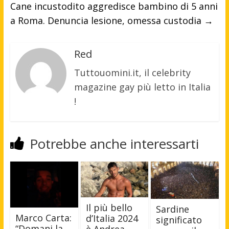
Cane incustodito aggredisce bambino di 5 anni
a Roma. Denuncia lesione, omessa custodia
→
Red
Tuttouomini.it, il celebrity
magazine gay più letto in Italia
!
Potrebbe anche interessarti
Il più bello
Sardine
Marco Carta:
d’Italia 2024
significato
“Domani la
è Andrea