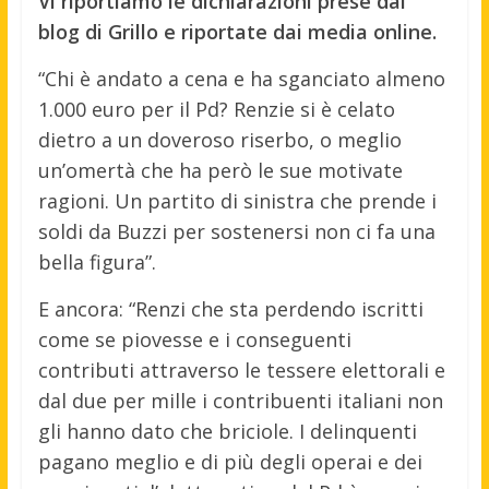
Vi riportiamo le dichiarazioni prese dal
blog di Grillo e riportate dai media online.
“Chi è andato a cena e ha sganciato almeno
1.000 euro per il Pd? Renzie si è celato
dietro a un doveroso riserbo, o meglio
un’omertà che ha però le sue motivate
ragioni. Un partito di sinistra che prende i
soldi da Buzzi per sostenersi non ci fa una
bella figura”.
E ancora: “Renzi che sta perdendo iscritti
come se piovesse e i conseguenti
contributi attraverso le tessere elettorali e
dal due per mille i contribuenti italiani non
gli hanno dato che briciole. I delinquenti
pagano meglio e di più degli operai e dei