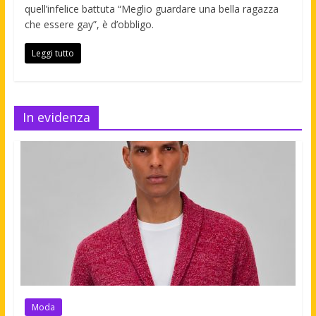
quell’infelice battuta “Meglio guardare una bella ragazza
che essere gay”, è d’obbligo.
Leggi tutto
In evidenza
Moda