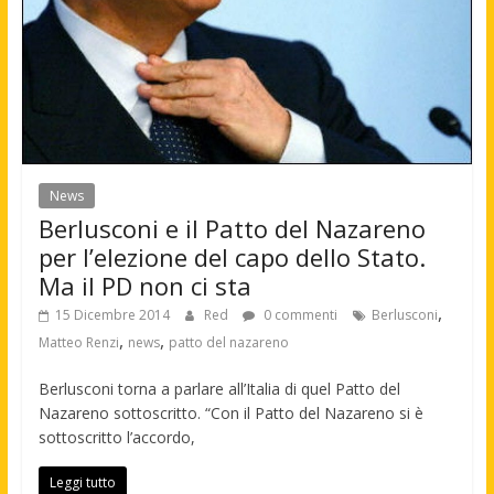
News
Berlusconi e il Patto del Nazareno
per l’elezione del capo dello Stato.
Ma il PD non ci sta
,
15 Dicembre 2014
Red
0 commenti
Berlusconi
,
,
Matteo Renzi
news
patto del nazareno
Berlusconi torna a parlare all’Italia di quel Patto del
Nazareno sottoscritto. “Con il Patto del Nazareno si è
sottoscritto l’accordo,
Leggi tutto