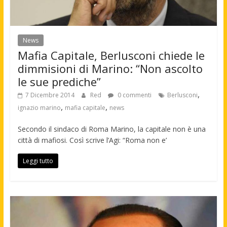
News
Mafia Capitale, Berlusconi chiede le
dimmisioni di Marino: “Non ascolto
le sue prediche”
,
7 Dicembre 2014
Red
0 commenti
Berlusconi
,
,
ignazio marino
mafia capitale
news
Secondo il sindaco di Roma Marino, la capitale non è una
città di mafiosi. Così scrive l’Agi: “Roma non e’
Leggi tutto