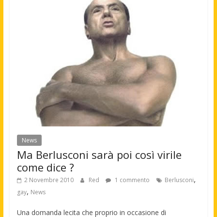
News
Ma Berlusconi sarà poi così virile
come dice ?
,
2 Novembre 2010
Red
1 commento
Berlusconi
,
gay
News
Una domanda lecita che proprio in occasione di