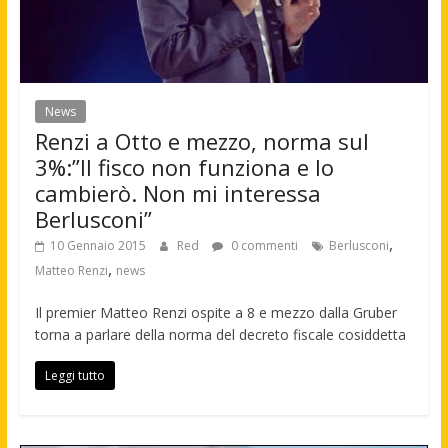
News
Renzi a Otto e mezzo, norma sul
3%:”Il fisco non funziona e lo
cambierò. Non mi interessa
Berlusconi”
,
10 Gennaio 2015
Red
0 commenti
Berlusconi
,
Matteo Renzi
news
Il premier Matteo Renzi ospite a 8 e mezzo dalla Gruber
torna a parlare della norma del decreto fiscale cosiddetta
Leggi tutto