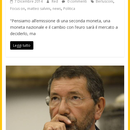
,
7 Dicembre 2014
Red
0 commenti
Berlusconi
,
,
,
Focus on
matteo salvini
news
Politica
“Pensiamo all’emissione di una seconda moneta, una
moneta nazionale e il cambio con l’euro sarà il mercato a
deciderlo, ma
Leggi tutto