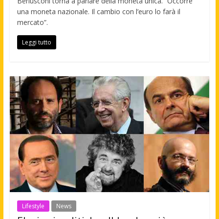
Berlusconi torna a parlare della moneta unica. “Occorre
una moneta nazionale. Il cambio con l’euro lo farà il
mercato”.
Leggi tutto
Lifestyle
News