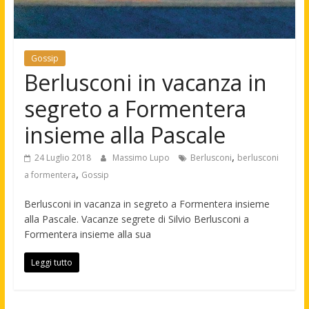
Gossip
Berlusconi in vacanza in
segreto a Formentera
insieme alla Pascale
,
24 Luglio 2018
Massimo Lupo
Berlusconi
berlusconi
,
a formentera
Gossip
Berlusconi in vacanza in segreto a Formentera insieme
alla Pascale. Vacanze segrete di Silvio Berlusconi a
Formentera insieme alla sua
Leggi tutto