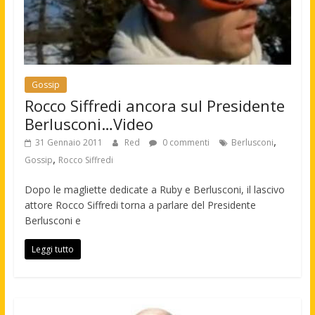
Gossip
Rocco Siffredi ancora sul Presidente
Berlusconi…Video
,
31 Gennaio 2011
Red
0 commenti
Berlusconi
,
Gossip
Rocco Siffredi
Dopo le magliette dedicate a Ruby e Berlusconi, il lascivo
attore Rocco Siffredi torna a parlare del Presidente
Berlusconi e
Leggi tutto