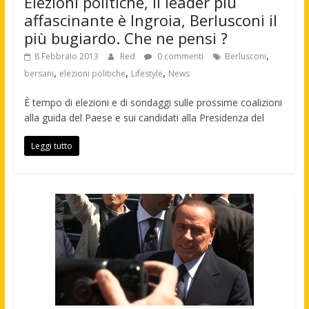
Elezioni politiche, Il leader più
affascinante è Ingroia, Berlusconi il
più bugiardo. Che ne pensi ?
,
8 Febbraio 2013
Red
0 commenti
Berlusconi
,
,
,
bersani
elezioni politiche
Lifestyle
News
È tempo di elezioni e di sondaggi sulle prossime coalizioni
alla guida del Paese e sui candidati alla Presidenza del
Leggi tutto