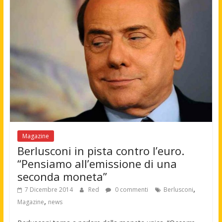
Magazine
Berlusconi in pista contro l’euro.
“Pensiamo all’emissione di una
seconda moneta”
,
7 Dicembre 2014
Red
0 commenti
Berlusconi
,
Magazine
news