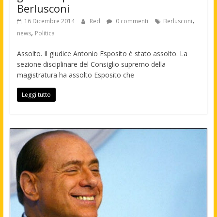
Berlusconi
,
16 Dicembre 2014
Red
0 commenti
Berlusconi
,
news
Politica
Assolto. Il giudice Antonio Esposito è stato assolto. La
sezione disciplinare del Consiglio supremo della
magistratura ha assolto Esposito che
Leggi tutto