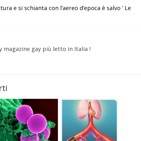
ura e si schianta con l’aereo d’epoca è salvo ‘ Le
y magazine gay più letto in Italia !
ti