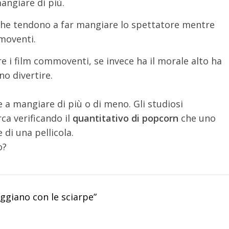
angiare di più.
m che tendono a far mangiare lo spettatore mentre
mmoventi.
e i film commoventi, se invece ha il morale alto ha
no divertire.
 a mangiare di più o di meno. Gli studiosi
ca verificando il
quantitativo di popcorn
che uno
di una pellicola.
o?
ggiano con le sciarpe”