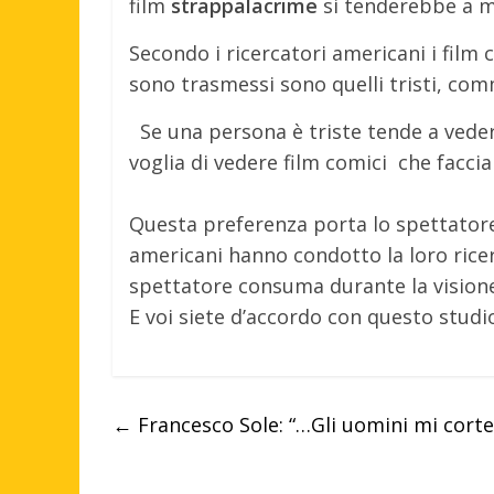
film
strappalacrime
si tenderebbe a m
Secondo i ricercatori americani i fil
sono trasmessi sono quelli tristi, co
Se una persona è triste tende a veder
voglia di vedere film comici che faccia
Questa preferenza porta lo spettatore
americani hanno condotto la loro ricer
spettatore consuma durante la visione 
E voi siete d’accordo con questo studi
←
Francesco Sole: “…Gli uomini mi corte