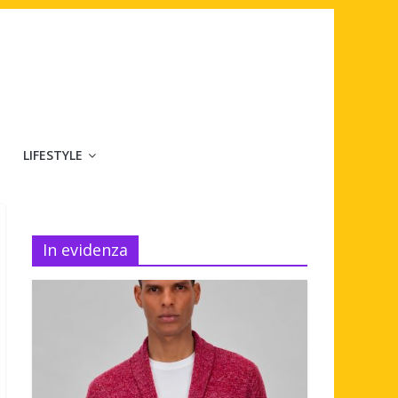
LIFESTYLE
In evidenza