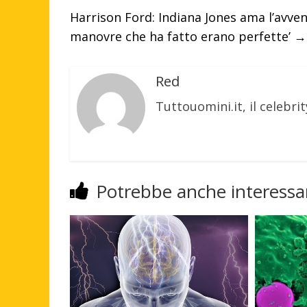
Harrison Ford: Indiana Jones ama l’avvent
manovre che ha fatto erano perfette’
→
Red
Tuttouomini.it, il celebrit
Potrebbe anche interessar