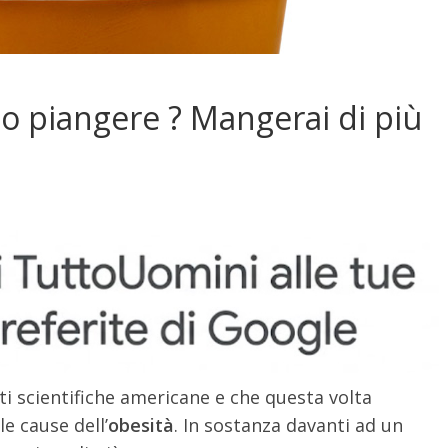
no piangere ? Mangerai di più
i scientifiche americane e che questa volta
e cause dell’
obesità
. In sostanza davanti ad un