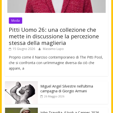
Moda
Pitti Uomo 26: una collezione che
mette in discussione la percezione
stessa della maglieria
15 Giugno 2026
Massimo Lupo
Proprio come il Narciso contemporaneo di The Pitti Pool,
che si confronta con un’immagine diversa da ciò che
appare, a
Miguel Angel Silvestre nell’ultima
campagna di Giorgio Armani
26 Maggio 2026
John Travolta, il look a Cannes 2026