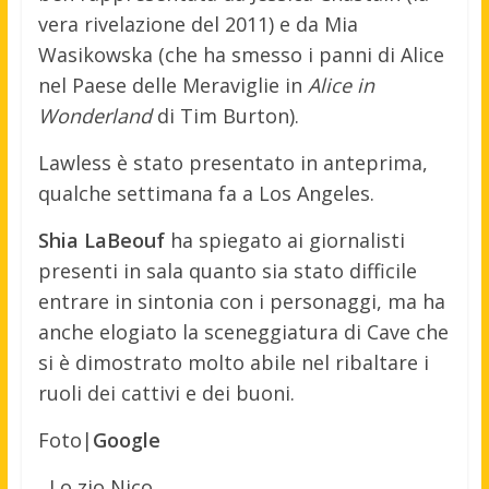
vera rivelazione del 2011) e da Mia
Wasikowska (che ha smesso i panni di Alice
nel Paese delle Meraviglie in
Alice in
Wonderland
di Tim Burton).
Lawless è stato presentato in anteprima,
qualche settimana fa a Los Angeles.
Shia LaBeouf
ha spiegato ai giornalisti
presenti in sala quanto sia stato difficile
entrare in sintonia con i personaggi, ma ha
anche elogiato la sceneggiatura di Cave che
si è dimostrato molto abile nel ribaltare i
ruoli dei cattivi e dei buoni.
Foto|
Google
Lo zio Nico