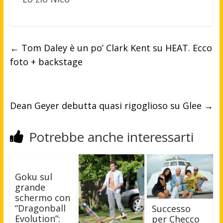
←
Tom Daley è un po’ Clark Kent su HEAT. Ecco
foto + backstage
Dean Geyer debutta quasi rigoglioso su Glee
→
Potrebbe anche interessarti
Goku sul
grande
schermo con
“Dragonball
Successo
Evolution”:
per Checco