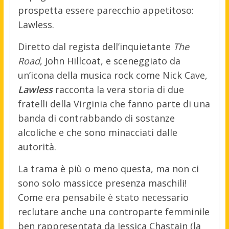
prospetta essere parecchio appetitoso:
Lawless.
Diretto dal regista dell’inquietante
The
Road
, John Hillcoat, e sceneggiato da
un’icona della musica rock come Nick Cave,
Lawless
racconta la vera storia di due
fratelli della Virginia che fanno parte di una
banda di contrabbando di sostanze
alcoliche e che sono minacciati dalle
autorità.
La trama è più o meno questa, ma non ci
sono solo massicce presenza maschili!
Come era pensabile è stato necessario
reclutare anche una controparte femminile
ben rappresentata da Jessica Chastain (la