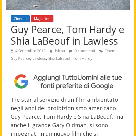
Cinema
Magazine
Guy Pearce, Tom Hardy e
Shia LaBeouf in Lawless
,
4 Settembre 2012
fsfrau
0 commenti
Cinema
,
,
,
Guy Pearce
Lawless
Shia LaBeouf
Tom Hardy
Tre star al servizio di un film ambientato
negli anni del proibizionismo americano.
Guy Pearce, Tom Hardy e Shia LaBeouf, ma
anche il grande Gary Oldman, si sono
impegnati in un nuovo film che si