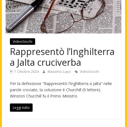
VideoGiochi
Rappresentò l’Inghilterra
a Jalta cruciverba
1 Ottobre 2024
Massimo Lupo
VideoGiochi
Per la definizione “Rappresentò l’Inghilterra a Jalta” nelle
parole crociate, la soluzione è Churchill (9 lettere).
Winston Churchill fu il Primo Ministro
Leggi tutto