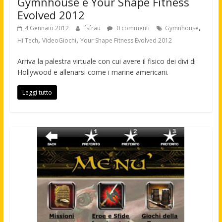
Gymnhouse e Your Shape Fitness
Evolved 2012
,
4 Gennaio 2012
fsfrau
0 commenti
Gymnhouse
,
,
Hi Tech
VideoGiochi
Your Shape Fitness Evolved 2012
Arriva la palestra virtuale con cui avere il fisico dei divi di
Hollywood e allenarsi come i marine americani.
Leggi tutto