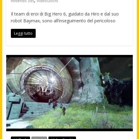
,
nintendo 3ds
VideoGiochi
Il team di eroi di Big Hero 6, guidato da Hiro e dal suo
robot Baymax, sono all’inseguimento del pericoloso
Leggi tutto