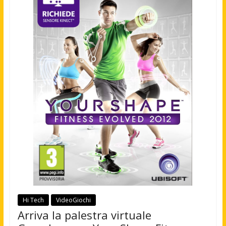
Hi Tech
VideoGiochi
Arriva la palestra virtuale