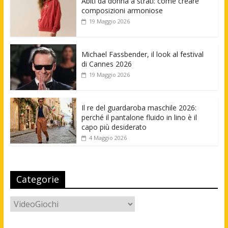
Abiti da donna a strati: come creare
composizioni armoniose
19 Maggio 2026
Michael Fassbender, il look al festival
di Cannes 2026
19 Maggio 2026
Il re del guardaroba maschile 2026:
perché il pantalone fluido in lino è il
capo più desiderato
4 Maggio 2026
Categorie
Categorie