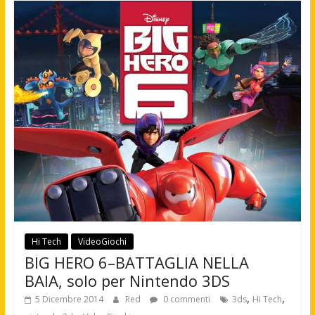
Hi Tech
VideoGiochi
BIG HERO 6–BATTAGLIA NELLA
BAIA, solo per Nintendo 3DS
,
,
5 Dicembre 2014
Red
0 commenti
3ds
Hi Tech