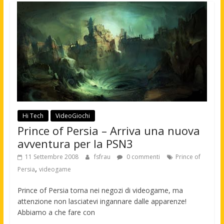
Hi Tech
VideoGiochi
Prince of Persia – Arriva una nuova
avventura per la PSN3
11 Settembre 2008
fsfrau
0 commenti
Prince of
,
Persia
videogame
Prince of Persia torna nei negozi di videogame, ma
attenzione non lasciatevi ingannare dalle apparenze!
Abbiamo a che fare con