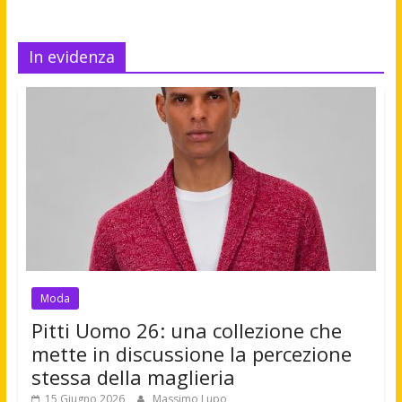
In evidenza
Moda
Pitti Uomo 26: una collezione che
mette in discussione la percezione
stessa della maglieria
15 Giugno 2026
Massimo Lupo