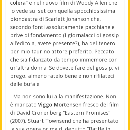
colera
” e nel nuovo film di Woody Allen che
lo vede sul set con quella spocchiosissima
biondastra di Scarlett Johanson che,
secondo fonti assolutamente pacchiane e
prive di fondamento (i giornalacci di gossip
all’edicola, avete presente?), ha del tenero
per mio taurino attore preferito. Peccato
che sia fidanzato da tempo immemore con
un’altra donna! Se dovete fare del gossip, vi
prego, almeno fatelo bene e non rifilateci
delle bufale!
Ma non sono lui alla manifestazione. Non
è mancato
Viggo Mortensen
fresco del film
di David Cronenberg “Eastern Promises”
(2007), Stuart Townsend che ha presentato
la sua opera prima di debutto “Battle in