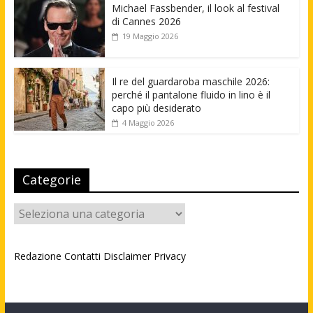
Michael Fassbender, il look al festival
di Cannes 2026
19 Maggio 2026
Il re del guardaroba maschile 2026:
perché il pantalone fluido in lino è il
capo più desiderato
4 Maggio 2026
Categorie
Categorie
Redazione
Contatti
Disclaimer
Privacy