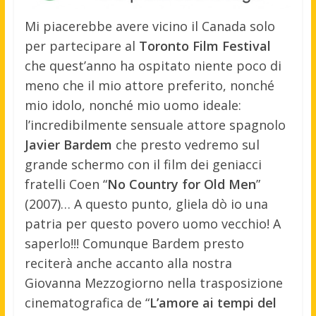
Mi piacerebbe avere vicino il Canada solo
per partecipare al
Toronto Film Festival
che quest’anno ha ospitato niente poco di
meno che il mio attore preferito, nonché
mio idolo, nonché mio uomo ideale:
l’incredibilmente sensuale attore spagnolo
Javier Bardem
che presto vedremo sul
grande schermo con il film dei geniacci
fratelli Coen “
No Country for Old Men
”
(2007)… A questo punto, gliela dò io una
patria per questo povero uomo vecchio! A
saperlo!!! Comunque Bardem presto
reciterà anche accanto alla nostra
Giovanna Mezzogiorno nella trasposizione
cinematografica de “
L’amore ai tempi del