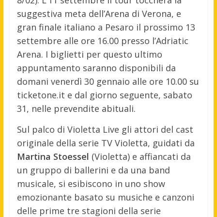
8/02). L’11 settembre il tour toccherà la
suggestiva meta dell’Arena di Verona, e
gran finale italiano a Pesaro il prossimo 13
settembre alle ore 16.00 presso l’Adriatic
Arena. I biglietti per questo ultimo
appuntamento saranno disponibili da
domani venerdì 30 gennaio alle ore 10.00 su
ticketone.it e dal giorno seguente, sabato
31, nelle prevendite abituali.
Sul palco di Violetta Live gli attori del cast
originale della serie TV Violetta, guidati da
Martina Stoessel
(Violetta) e affiancati da
un gruppo di ballerini e da una band
musicale, si esibiscono in uno show
emozionante basato su musiche e canzoni
delle prime tre stagioni della serie