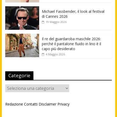
Michael Fassbender, il look al festival
di Cannes 2026
19 Maggio 2026
Il re del guardaroba maschile 2026:
perché il pantalone fluido in lino è il
capo più desiderato
4 Maggio 2026
Categorie
Categorie
Redazione
Contatti
Disclaimer
Privacy