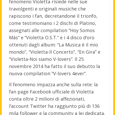
fenomeno Violetta risiede nelle sue
travolgenti e originali musiche che
rapiscono i fan, decretandone il trionfo,
come testimoniano i 2 dischi di Platino,
assegnati alle compilation “Hoy Somos
Màs” e “Violetta O.S.T.” e i 4 disco d’oro
ottenuti dagli album: “La Musica è il mio
mondo”, “Violetta-Il Concerto”, “En Gira” e
“Violetta-Noi siamo V-lovers”. Il 25
novembre 2014 ha fatto il suo debutto la
nuova compilation “V-lovers 4ever”.
Il fenomeno impazza anche sulla rete: la
fan page Facebook ufficiale di Violetta
conta oltre 2 milioni di affezionati,
l’account Twitter ha raggiunto più di 136
mila follower e la community a lei dedicata,