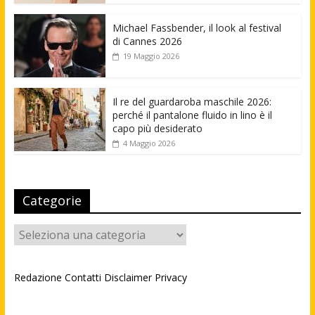
Michael Fassbender, il look al festival
di Cannes 2026
19 Maggio 2026
Il re del guardaroba maschile 2026:
perché il pantalone fluido in lino è il
capo più desiderato
4 Maggio 2026
Categorie
Categorie
Redazione
Contatti
Disclaimer
Privacy