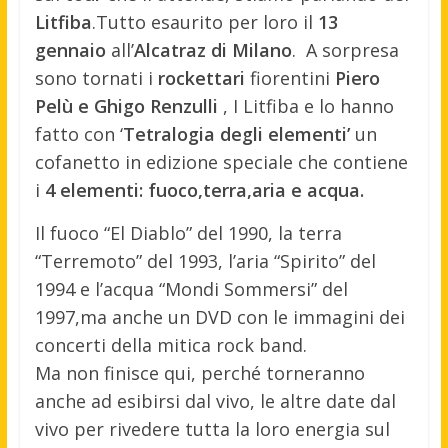
Litfiba
.Tutto esaurito per loro il
13
gennaio
all’
Alcatraz di Milano
. A sorpresa
sono tornati i
rockettari
fiorentini
Piero
Pelù e Ghigo Renzulli
, I Litfiba e lo hanno
fatto con ‘
Tetralogia degli elementi’
un
cofanetto in edizione speciale che contiene
i
4 elementi: fuoco,terra,aria e acqua.
Il fuoco “El Diablo” del 1990, la terra
“Terremoto” del 1993, l’aria “Spirito” del
1994 e l’acqua “Mondi Sommersi” del
1997,ma anche un DVD con le immagini dei
concerti della mitica rock band.
Ma non finisce qui, perché torneranno
anche ad esibirsi dal vivo, le altre date dal
vivo per rivedere tutta la loro energia sul