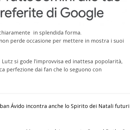
, chiaramente in splendida forma.
 non perde occasione per mettere in mostra i suoi
Lutz si gode l’improvvisa ed inattesa popolarità,
ica perfezione dai fan che lo seguono con
eban Ávido incontra anche lo Spirito dei Natali futuri