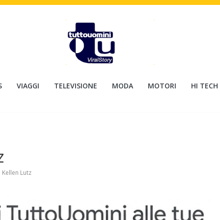
S
VIAGGI
TELEVISIONE
MODA
MOTORI
HI TECH
z
,
Kellen Lutz