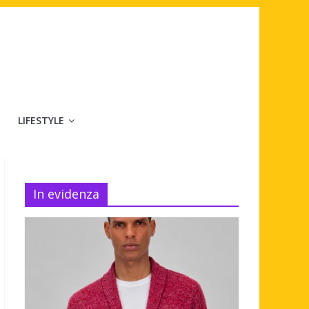
LIFESTYLE
In evidenza