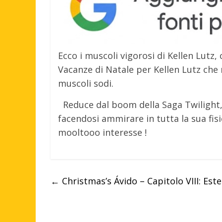
Ecco i muscoli vigorosi di Kellen Lutz
Vacanze di Natale per Kellen Lutz che
muscoli sodi.
Reduce dal boom della Saga Twilight, 
facendosi ammirare in tutta la sua fis
mooltooo interesse !
←
Christmas’s Ávido – Capitolo VIII: Est