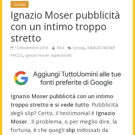
Gossip
Ignazio Moser pubblicità
con un intimo troppo
stretto
,
16 Novembre 2018
Red
Gossip
IGNAZIO MOSER
,
PACCO
ignazio moser superdotato
Ignazio Moser pubblicità con un intimo
troppo stretto e si vede tutto
. Pubblicità
degli slip? Certo, il testimonial è
Ignazio
Moser
…Il problema, o per meglio dire, la
fortuna, è che quegli
slip
indossati da