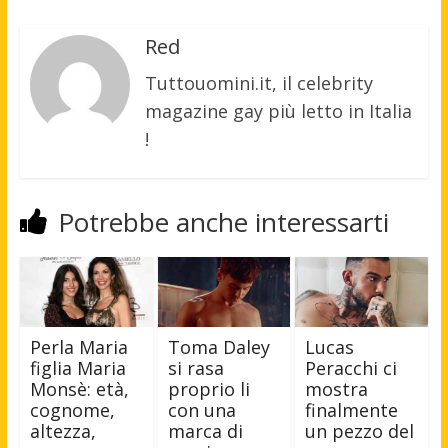
Red
Tuttouomini.it, il celebrity
magazine gay più letto in Italia
!
Potrebbe anche interessarti
Perla Maria
Toma Daley
Lucas
figlia Maria
si rasa
Peracchi ci
Monsè: età,
proprio li
mostra
cognome,
con una
finalmente
altezza,
marca di
un pezzo del