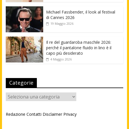
Michael Fassbender, il look al festival
di Cannes 2026
19 Maggio 2026
Il re del guardaroba maschile 2026:
perché il pantalone fluido in lino è il
capo più desiderato
4 Maggio 2026
Categorie
Categorie
Redazione
Contatti
Disclaimer
Privacy