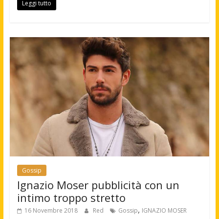
Leggi tutto
Gossip
Ignazio Moser pubblicità con un
intimo troppo stretto
,
16 Novembre 2018
Red
Gossip
IGNAZIO MOSER