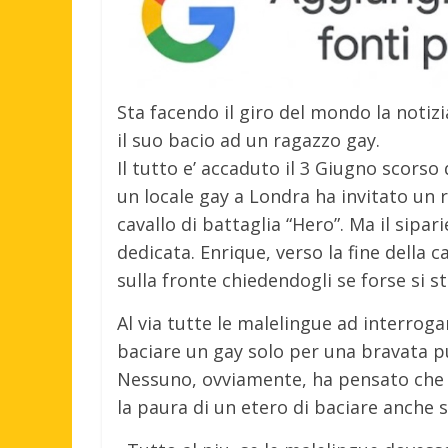
Sta facendo il giro del mondo la noti
il suo bacio ad un ragazzo gay.
Il tutto e’ accaduto il 3 Giugno scors
un locale gay a Londra ha invitato un r
cavallo di battaglia “Hero”. Ma il sipa
dedicata. Enrique, verso la fine della 
sulla fronte chiedendogli se forse si s
Al via tutte le malelingue ad interrogar
baciare un gay solo per una bravata pu
Nessuno, ovviamente, ha pensato che 
la paura di un etero di baciare anche s