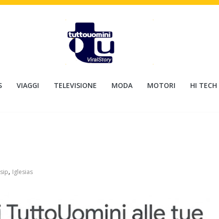
S
VIAGGI
TELEVISIONE
MODA
MOTORI
HI TECH
,
sip
Iglesias