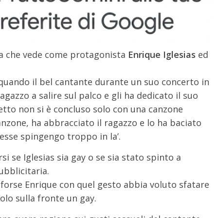
zia che vede come protagonista
Enrique Iglesias
ed
o quando il bel cantante durante un suo concerto in
agazzo a salire sul palco e gli ha dedicato il suo
rietto non si è concluso solo con una canzone
canzone, ha abbracciato il ragazzo e lo ha baciato
tesse spingengo troppo in la’.
si se Iglesias sia gay o se sia stato spinto a
bblicitaria.
forse Enrique con quel gesto abbia voluto sfatare
olo sulla fronte un gay.