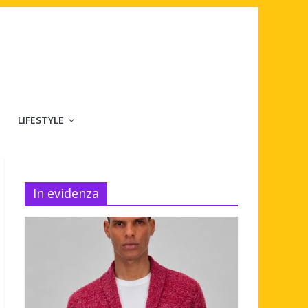
LIFESTYLE
In evidenza