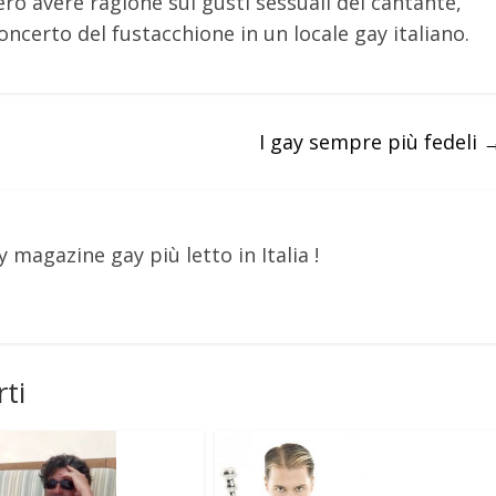
ero avere ragione sui gusti sessuali del cantante,
certo del fustacchione in un locale gay italiano.
I gay sempre più fedeli
y magazine gay più letto in Italia !
ti