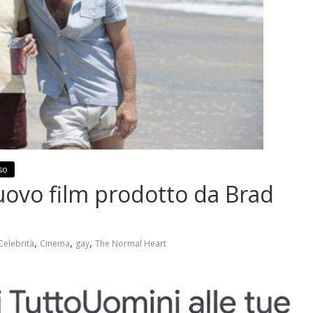
so
uovo film prodotto da Brad
,
,
,
Celebrità
Cinema
gay
The Normal Heart