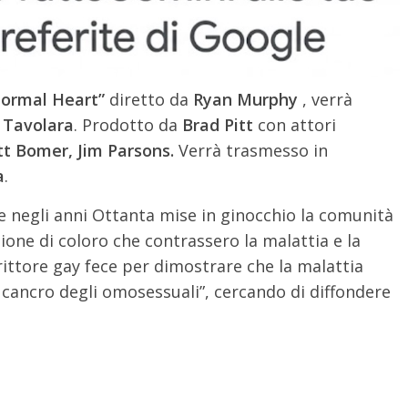
ormal Heart”
diretto da
Ryan Murphy
, verrà
i Tavolara
. Prodotto da
Brad Pitt
con attori
tt Bomer, Jim Parsons.
Verrà trasmesso in
a
.
che negli anni Ottanta mise in ginocchio la comunità
zione di coloro che contrassero la malattia e la
ittore gay fece per dimostrare che la malattia
l cancro degli omosessuali”, cercando di diffondere