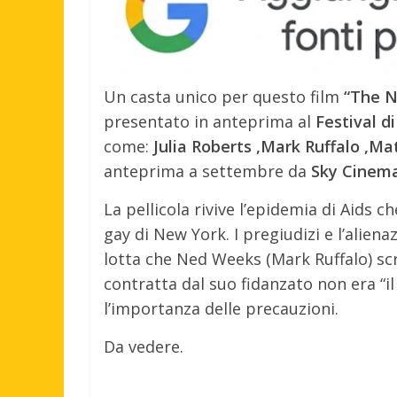
Un casta unico per questo film
“The N
presentato in anteprima al
Festival d
come:
Julia Roberts ,Mark Ruffalo ,Ma
anteprima a settembre da
Sky Cinem
La pellicola rivive l’epidemia di Aids 
gay di New York. I pregiudizi e l’aliena
lotta che Ned Weeks (Mark Ruffalo) scr
contratta dal suo fidanzato non era “i
l’importanza delle precauzioni.
Da vedere.