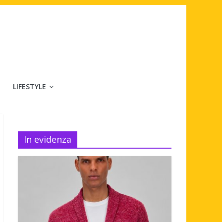
LIFESTYLE
In evidenza