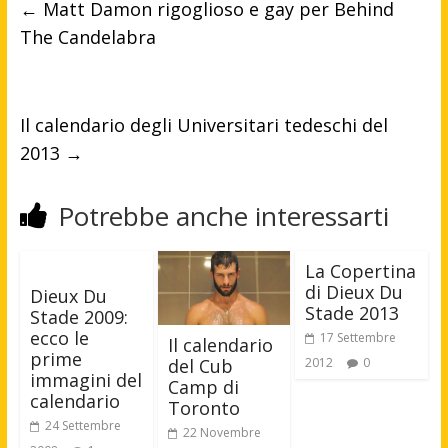
←
Matt Damon rigoglioso e gay per Behind
The Candelabra
Il calendario degli Universitari tedeschi del
2013
→
Potrebbe anche interessarti
La Copertina
di Dieux Du
Dieux Du
Stade 2013
Stade 2009:
ecco le
17 Settembre
Il calendario
prime
2012
0
del Cub
immagini del
Camp di
calendario
Toronto
24 Settembre
22 Novembre