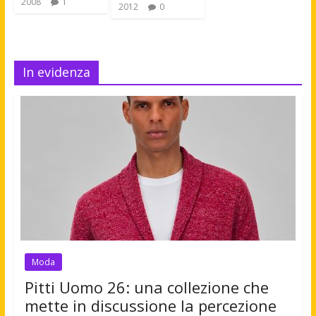
2008
1
2012
0
In evidenza
Moda
Pitti Uomo 26: una collezione che
mette in discussione la percezione