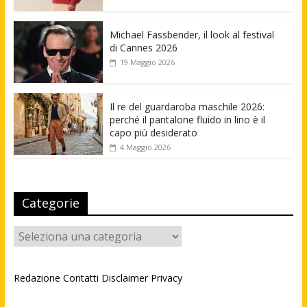
Michael Fassbender, il look al festival
di Cannes 2026
19 Maggio 2026
Il re del guardaroba maschile 2026:
perché il pantalone fluido in lino è il
capo più desiderato
4 Maggio 2026
Categorie
Categorie
Redazione
Contatti
Disclaimer
Privacy