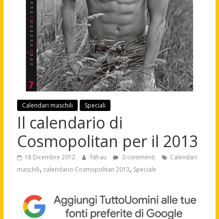
Calendari maschili
Speciali
Il calendario di
Cosmopolitan per il 2013
18 Dicembre 2012
fsfrau
0 commenti
Calendari
,
,
maschili
calendario Cosmopolitan 2013
Speciale