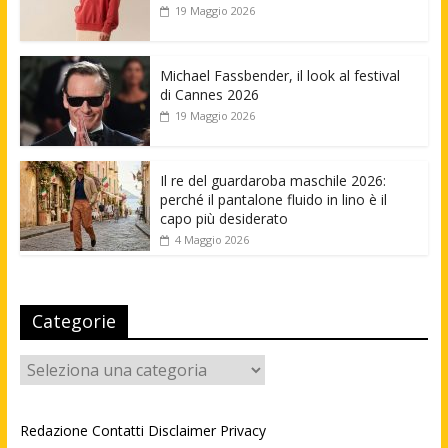
19 Maggio 2026
Michael Fassbender, il look al festival
di Cannes 2026
19 Maggio 2026
Il re del guardaroba maschile 2026:
perché il pantalone fluido in lino è il
capo più desiderato
4 Maggio 2026
Categorie
Categorie
Redazione
Contatti
Disclaimer
Privacy