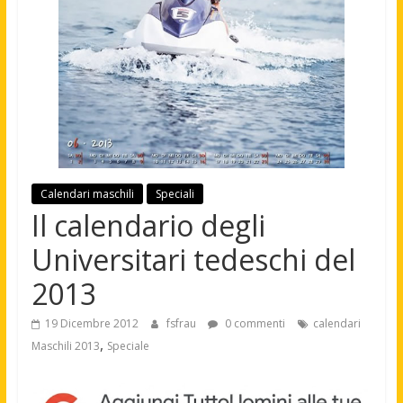
Calendari maschili
Speciali
Il calendario degli
Universitari tedeschi del
2013
19 Dicembre 2012
fsfrau
0 commenti
calendari
,
Maschili 2013
Speciale