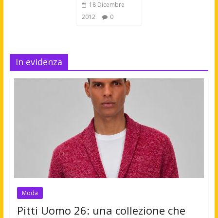
18 Dicembre
2012
0
In evidenza
Moda
Pitti Uomo 26: una collezione che