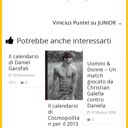
Vinicius Puntel su JUNIOR
→
Potrebbe anche interessarti
Il calendario
di Daniel
Uomini &
Garofali
Donne – Un
match
30 Novembre
giocato da
2012
0
Christian
Galella
contro
Daniela
Il calendario
di
9 Ottobre 2008
Cosmopolita
3
n per il 2013