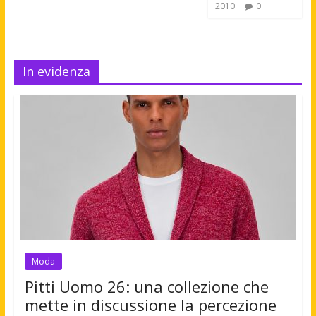
2010
0
In evidenza
Moda
Pitti Uomo 26: una collezione che
mette in discussione la percezione