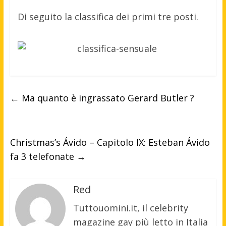
Di seguito la classifica dei primi tre posti.
←
Ma quanto è ingrassato Gerard Butler ?
Christmas’s Ávido – Capitolo IX: Esteban Ávido
fa 3 telefonate
→
Red
Tuttouomini.it, il celebrity
magazine gay più letto in Italia