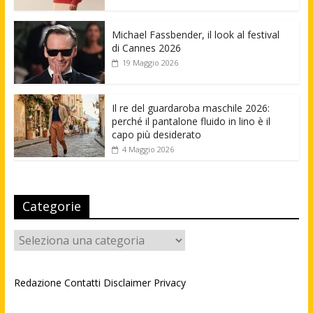
Michael Fassbender, il look al festival
di Cannes 2026
19 Maggio 2026
Il re del guardaroba maschile 2026:
perché il pantalone fluido in lino è il
capo più desiderato
4 Maggio 2026
Categorie
Categorie
Redazione
Contatti
Disclaimer
Privacy