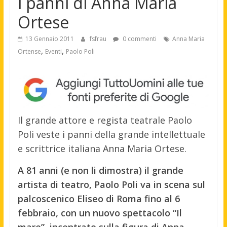
i panni di Anna Maria
Ortese
13 Gennaio 2011
fsfrau
0 commenti
Anna Maria
,
,
Ortense
Eventi
Paolo Poli
Il grande attore e regista teatrale Paolo
Poli veste i panni della grande intellettuale
e scrittrice italiana Anna Maria Ortese.
A 81 anni (e non li dimostra) il grande
artista di teatro, Paolo Poli va in scena sul
palcoscenico Eliseo di Roma fino al 6
febbraio, con un nuovo spettacolo “Il