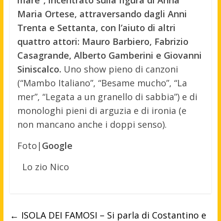
mare”, incentrato sulla figura di Anna
Maria Ortese, attraversando dagli Anni
Trenta e Settanta, con l’aiuto di altri
quattro attori: Mauro Barbiero, Fabrizio
Casagrande, Alberto Gamberini e Giovanni
Siniscalco.
Uno show pieno di canzoni
(“Mambo Italiano”, “Besame mucho”, “La
mer”, “Legata a un granello di sabbia”) e di
monologhi pieni di arguzia e di ironia (e
non mancano anche i doppi senso).
Foto|
Google
Lo zio Nico
←
ISOLA DEI FAMOSI – Si parla di Costantino e