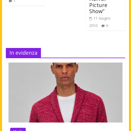
1
Picture
Show”
11 Giugno
2010
0
In evidenza