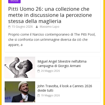
Moda
Pitti Uomo 26: una collezione che
mette in discussione la percezione
stessa della maglieria
15 Giugno 2026
Massimo Lupo
Proprio come il Narciso contemporaneo di The Pitti Pool,
che si confronta con un’immagine diversa da ciò che
appare, a
Miguel Angel Silvestre nell’ultima
campagna di Giorgio Armani
26 Maggio 2026
John Travolta, il look a Cannes 2026
divide tutti
19 Maggio 2026