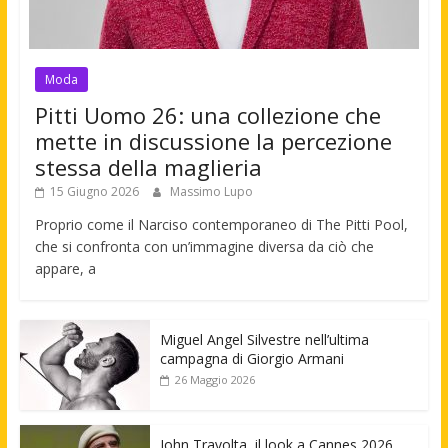
Moda
Pitti Uomo 26: una collezione che
mette in discussione la percezione
stessa della maglieria
15 Giugno 2026
Massimo Lupo
Proprio come il Narciso contemporaneo di The Pitti Pool,
che si confronta con un’immagine diversa da ciò che
appare, a
Miguel Angel Silvestre nell’ultima
campagna di Giorgio Armani
26 Maggio 2026
John Travolta, il look a Cannes 2026