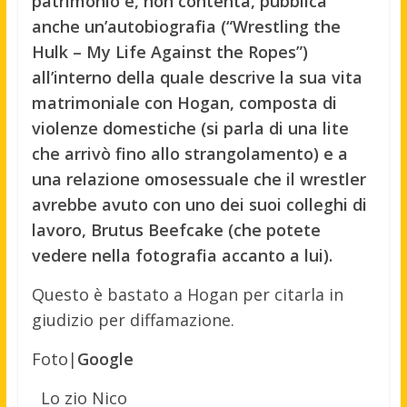
patrimonio e, non contenta, pubblica
anche un’autobiografia (“Wrestling the
Hulk – My Life Against the Ropes”)
all’interno della quale descrive la sua vita
matrimoniale con Hogan, composta di
violenze domestiche (si parla di una lite
che arrivò fino allo strangolamento) e a
una relazione omosessuale che il wrestler
avrebbe avuto con uno dei suoi colleghi di
lavoro, Brutus Beefcake (che potete
vedere nella fotografia accanto a lui).
Questo è bastato a Hogan per citarla in
giudizio per diffamazione.
Foto|
Google
Lo zio Nico