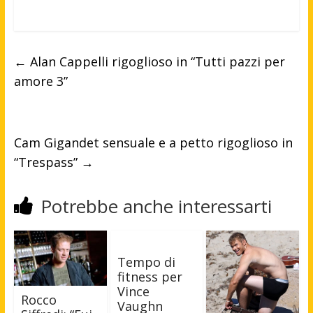
←
Alan Cappelli rigoglioso in “Tutti pazzi per
amore 3”
Cam Gigandet sensuale e a petto rigoglioso in
“Trespass”
→
Potrebbe anche interessarti
Tempo di
fitness per
Vince
Rocco
Vaughn