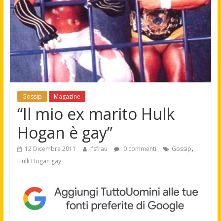
Gossip
Magazine
“Il mio ex marito Hulk
Hogan è gay”
,
12 Dicembre 2011
fsfrau
0 commenti
Gossip
Hulk Hogan gay