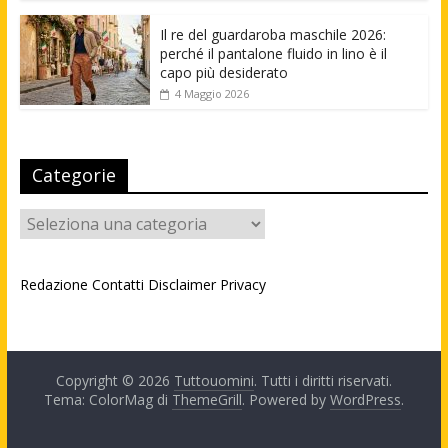
Il re del guardaroba maschile 2026:
perché il pantalone fluido in lino è il
capo più desiderato
4 Maggio 2026
Categorie
Categorie
Redazione
Contatti
Disclaimer
Privacy
Copyright © 2026
Tuttouomini
. Tutti i diritti riservati.
Tema: ColorMag di
ThemeGrill
. Powered by
WordPress
.