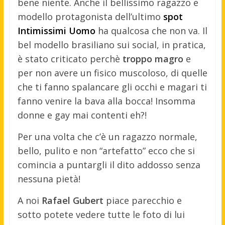
bene niente. Anche il bellissimo ragazzo e
modello protagonista dell’ultimo
spot
Intimissimi Uomo
ha qualcosa che non va. Il
bel modello brasiliano sui social, in pratica,
è stato criticato perchè
troppo magro
e
per non avere un fisico muscoloso, di quelle
che ti fanno spalancare gli occhi e magari ti
fanno venire la bava alla bocca! Insomma
donne e gay mai contenti eh?!
Per una volta che c’è un ragazzo normale,
bello, pulito e non “artefatto” ecco che si
comincia a puntargli il dito addosso senza
nessuna pietà!
A noi
Rafael Gubert
piace parecchio e
sotto potete vedere tutte le foto di lui