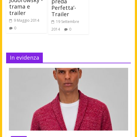
preda
trama e
Perfetta’-
trailer
Trailer
9 Maggio 2014
19 Settembre
0
2014
0
In evidenza