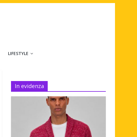
LIFESTYLE
In evidenza