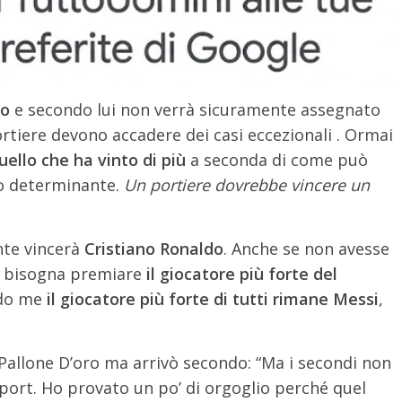
ro
e secondo lui non verrà sicuramente assegnato
ortiere devono accadere dei casi eccezionali . Ormai
uello che ha vinto di più
a seconda di come può
to determinante.
Un portiere dovrebbe vincere un
nte vincerà
Cristiano Ronaldo
. Anche se non avesse
 bisogna premiare
il giocatore più forte del
ndo me
il giocatore più forte di tutti rimane Messi
,
o Pallone D’oro ma arrivò secondo: “Ma i secondi non
sport. Ho provato un po’ di orgoglio perché quel