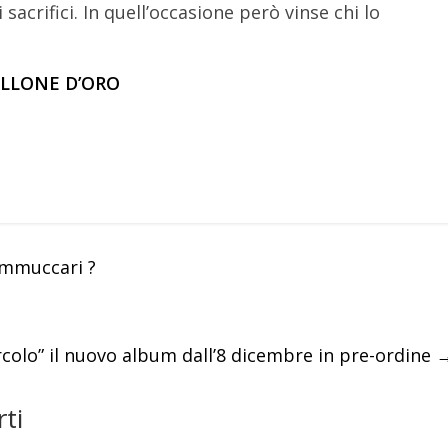
acrifici. In quell’occasione però vinse chi lo
PALLONE D’ORO
ammuccari ?
rcolo” il nuovo album dall’8 dicembre in pre-ordine
ti