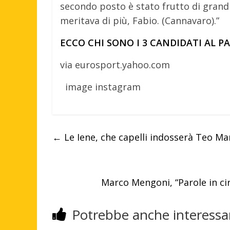
secondo posto è stato frutto di grandi s
meritava di più, Fabio. (Cannavaro).”
ECCO CHI SONO I 3 CANDIDATI AL 
via eurosport.yahoo.com
image instagram
←
Le Iene, che capelli indosserà Teo M
Marco Mengoni, “Parole in ci
Potrebbe anche interessar