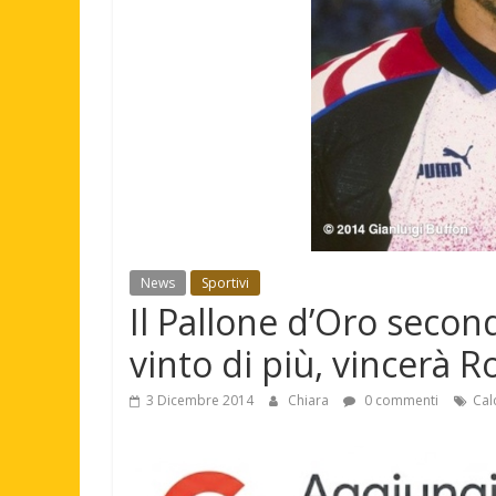
News
Sportivi
Il Pallone d’Oro secon
vinto di più, vincerà R
3 Dicembre 2014
Chiara
0 commenti
Cal