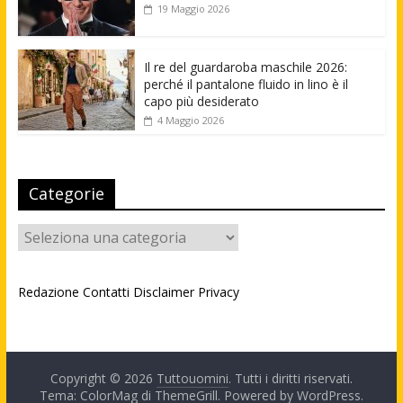
19 Maggio 2026
Il re del guardaroba maschile 2026:
perché il pantalone fluido in lino è il
capo più desiderato
4 Maggio 2026
Categorie
Categorie
Redazione
Contatti
Disclaimer
Privacy
Copyright © 2026
Tuttouomini
. Tutti i diritti riservati.
Tema: ColorMag di
ThemeGrill
. Powered by
WordPress
.