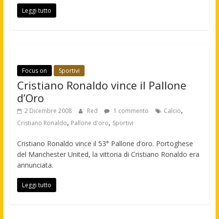
Leggi tutto
Focus on
Sportivi
Cristiano Ronaldo vince il Pallone
d’Oro
,
2 Dicembre 2008
Red
1 commento
Calcio
,
,
Cristiano Ronaldo
Pallone d'oro
Sportivi
Cristiano Ronaldo vince il 53° Pallone d’oro. Portoghese
del Manchester United, la vittoria di Cristiano Ronaldo era
annunciata.
Leggi tutto