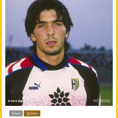
News
Sportivi