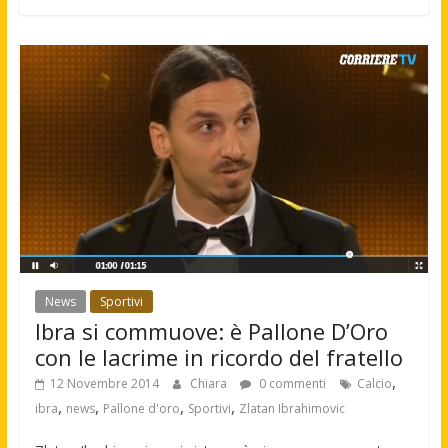
News
Sportivi
Ibra si commuove: è Pallone D’Oro
con le lacrime in ricordo del fratello
,
12 Novembre 2014
Chiara
0 commenti
Calcio
,
,
,
,
ibra
news
Pallone d'oro
Sportivi
Zlatan Ibrahimovic