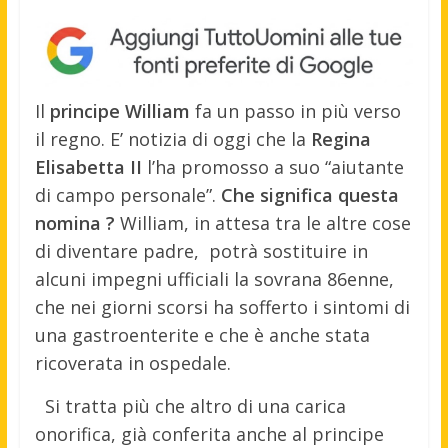
Il
principe William
fa un passo in più verso
il regno. E’ notizia di oggi che la
Regina
Elisabetta II
l’ha promosso a suo “aiutante
di campo personale”.
Che significa questa
nomina ?
William, in attesa tra le altre cose
di diventare padre, potrà sostituire in
alcuni impegni ufficiali la sovrana 86enne,
che nei giorni scorsi ha sofferto i sintomi di
una gastroenterite e che è anche stata
ricoverata in ospedale.
Si tratta più che altro di una carica
onorifica, già conferita anche al principe