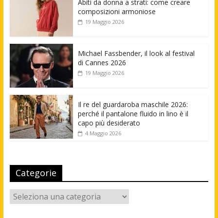
Abiti da donna a strati: come creare
composizioni armoniose
19 Maggio 2026
Michael Fassbender, il look al festival
di Cannes 2026
19 Maggio 2026
Il re del guardaroba maschile 2026:
perché il pantalone fluido in lino è il
capo più desiderato
4 Maggio 2026
Categorie
Categorie