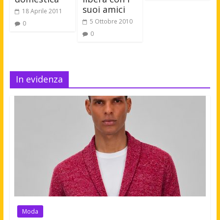
suoi amici
18 Aprile 2011
5 Ottobre 2010
0
0
In evidenza
Moda