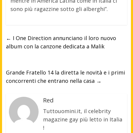
mentre in America Latina come in Italia ci
sono più ragazzine sotto gli alberghi”.
←
I One Direction annunciano il loro nuovo
album con la canzone dedicata a Malik
Grande Fratello 14 la diretta le novità e i primi
concorrenti che entrano nella casa
→
Red
Tuttouomini.it, il celebrity
magazine gay più letto in Italia
!