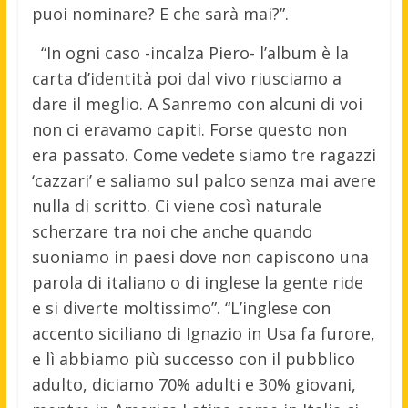
puoi nominare? E che sarà mai?”.
“In ogni caso -incalza Piero- l’album è la
carta d’identità poi dal vivo riusciamo a
dare il meglio. A Sanremo con alcuni di voi
non ci eravamo capiti. Forse questo non
era passato. Come vedete siamo tre ragazzi
‘cazzari’ e saliamo sul palco senza mai avere
nulla di scritto. Ci viene così naturale
scherzare tra noi che anche quando
suoniamo in paesi dove non capiscono una
parola di italiano o di inglese la gente ride
e si diverte moltissimo”. “L’inglese con
accento siciliano di Ignazio in Usa fa furore,
e lì abbiamo più successo con il pubblico
adulto, diciamo 70% adulti e 30% giovani,