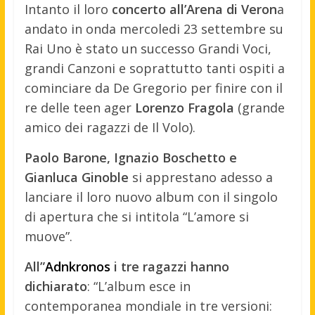
Intanto il loro
concerto all’Arena di Veron
a
andato in onda mercoledi 23 settembre su
Rai Uno è stato un successo Grandi Voci,
grandi Canzoni e soprattutto tanti ospiti a
cominciare da De Gregorio per finire con il
re delle teen ager
Lorenzo Fragola
(grande
amico dei ragazzi de Il Volo).
Paolo Barone, Ignazio Boschetto e
Gianluca Ginoble
si apprestano adesso a
lanciare il loro nuovo album con il singolo
di apertura che si intitola “L’amore si
muove”.
All”
Adnkronos
i tre ragazzi hanno
dichiarato
: “L’album esce in
contemporanea mondiale in tre versioni: