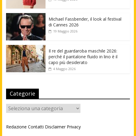
Michael Fassbender, il look al festival
di Cannes 2026
19 Maggio 2026
Il re del guardaroba maschile 2026:
perché il pantalone fluido in lino è il
capo più desiderato
4 Maggio 2026
Categorie
Categorie
Redazione
Contatti
Disclaimer
Privacy