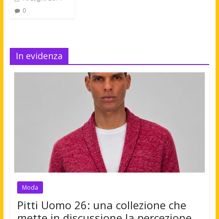
0
In evidenza
Moda
Pitti Uomo 26: una collezione che
mette in discussione la percezione