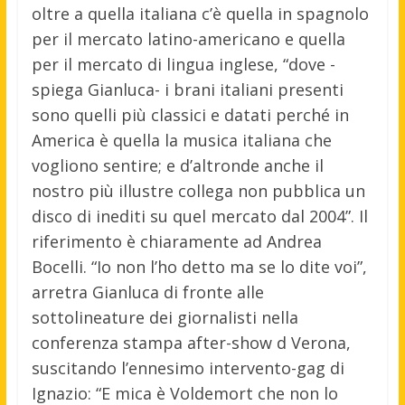
oltre a quella italiana c’è quella in spagnolo
per il mercato latino-americano e quella
per il mercato di lingua inglese, “dove -
spiega Gianluca- i brani italiani presenti
sono quelli più classici e datati perché in
America è quella la musica italiana che
vogliono sentire; e d’altronde anche il
nostro più illustre collega non pubblica un
disco di inediti su quel mercato dal 2004”. Il
riferimento è chiaramente ad Andrea
Bocelli. “Io non l’ho detto ma se lo dite voi”,
arretra Gianluca di fronte alle
sottolineature dei giornalisti nella
conferenza stampa after-show d Verona,
suscitando l’ennesimo intervento-gag di
Ignazio: “E mica è Voldemort che non lo