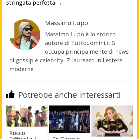
stringata perfetta
→
Massimo Lupo
Massimo Lupo è lo storico
autore di Tuttouomini.it Si
occupa principalmente di news
di gossip e celebrity. E' laureato in Lettere
moderne.
Potrebbe anche interessarti
Rocco
Re Giorgio