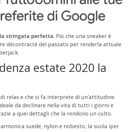
a stringata perfetta
. Più che una sneaker è
lure décontracté del passato per renderla attuale
berjack.
enza estate 2020 la
 relax e che si fa interprete di un’attitudine
ale da declinare nella vita di tutti i giorni e
zie a quei dettagli che la rendono un culto.
 armonica suede, nylon e nobesto, la suola iper