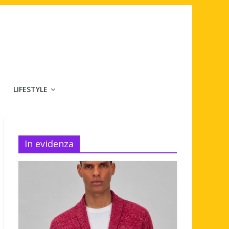
LIFESTYLE
In evidenza