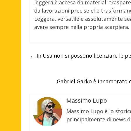
leggera è accesa da materiali trasparen
da lavorazioni precise che trasformano
Leggera, versatile e assolutamente sea
avere sempre nella propria scarpiera.
←
In Usa non si possono licenziare le p
Gabriel Garko è innamorato d
Massimo Lupo
Massimo Lupo è lo storic
principalmente di news di