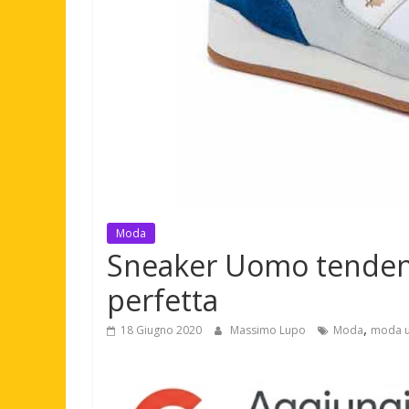
Moda
Sneaker Uomo tendenza
perfetta
,
18 Giugno 2020
Massimo Lupo
Moda
moda 