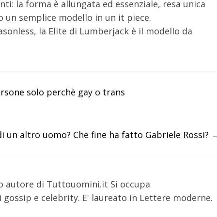
ti: la forma è allungata ed essenziale, resa unica
 un semplice modello in un it piece.
sonless, la Elite di Lumberjack è il modello da
ersone solo perchè gay o trans
i un altro uomo? Che fine ha fatto Gabriele Rossi?
o autore di Tuttouomini.it Si occupa
 gossip e celebrity. E' laureato in Lettere moderne.