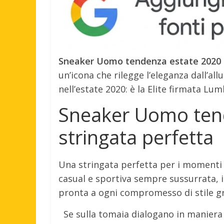
Sneaker Uomo tendenza estate 2020 l
un’icona che rilegge l’eleganza dall’al
nell’estate 2020: è la Elite firmata Lum
Sneaker Uomo tend
stringata perfetta
Una stringata perfetta per i momenti di
casual e sportiva sempre sussurrata, ide
pronta a ogni compromesso di stile gra
Se sulla tomaia dialogano in maniera