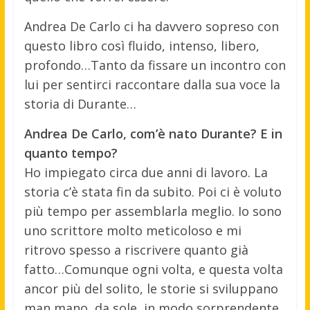
Andrea De Carlo ci ha davvero sopreso con
questo libro così fluido, intenso, libero,
profondo…Tanto da fissare un incontro con
lui per sentirci raccontare dalla sua voce la
storia di Durante…
Andrea De Carlo, com’è nato Durante? E in
quanto tempo?
Ho impiegato circa due anni di lavoro. La
storia c’è stata fin da subito. Poi ci è voluto
più tempo per assemblarla meglio. Io sono
uno scrittore molto meticoloso e mi
ritrovo spesso a riscrivere quanto già
fatto…Comunque ogni volta, e questa volta
ancor più del solito, le storie si sviluppano
man mano, da sole, in modo sorprendente.