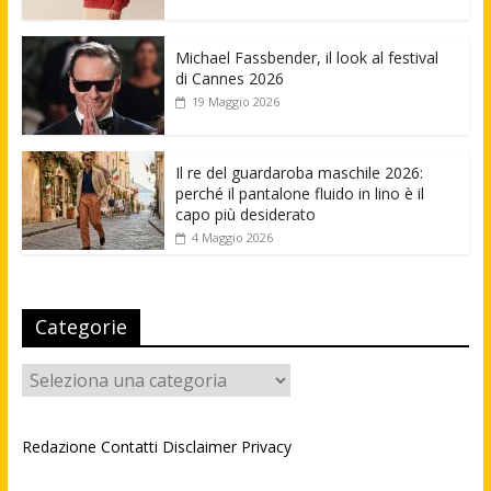
Michael Fassbender, il look al festival
di Cannes 2026
19 Maggio 2026
Il re del guardaroba maschile 2026:
perché il pantalone fluido in lino è il
capo più desiderato
4 Maggio 2026
Categorie
Categorie
Redazione
Contatti
Disclaimer
Privacy