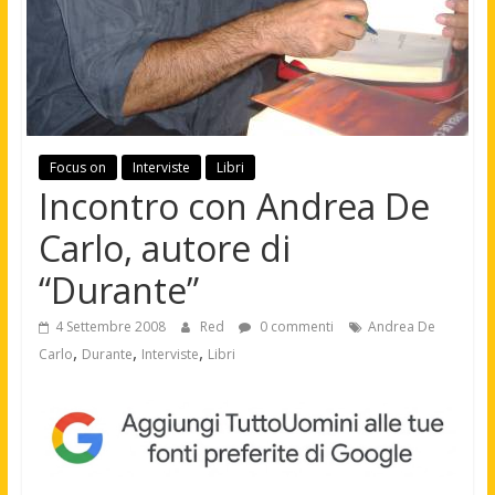
Focus on
Interviste
Libri
Incontro con Andrea De
Carlo, autore di
“Durante”
4 Settembre 2008
Red
0 commenti
Andrea De
,
,
,
Carlo
Durante
Interviste
Libri