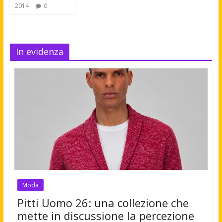
2014
0
In evidenza
Moda
Pitti Uomo 26: una collezione che
mette in discussione la percezione