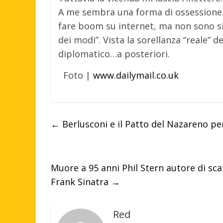
A me sembra una forma di ossessione. 
fare boom su internet, ma non sono si
dei modi”. Vista la sorellanza “reale” de
diplomatico…a posteriori.
Foto |
www.dailymail.co.uk
←
Berlusconi e il Patto del Nazareno per 
Muore a 95 anni Phil Stern autore di sca
Frank Sinatra
→
Red