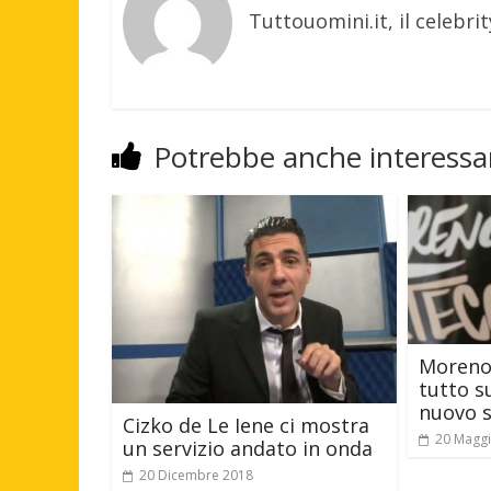
Tuttouomini.it, il celebrit
Potrebbe anche interessar
Moreno 
tutto s
nuovo s
Cizko de Le Iene ci mostra
20 Magg
un servizio andato in onda
20 Dicembre 2018