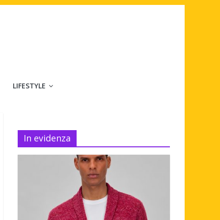
LIFESTYLE
In evidenza