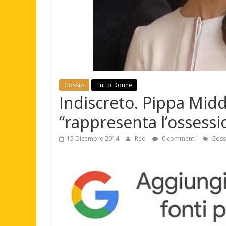
Gossip
Tutto Donne
Indiscreto. Pippa Midd
“rappresenta l’ossessi
15 Dicembre 2014
Red
0 commenti
Goss