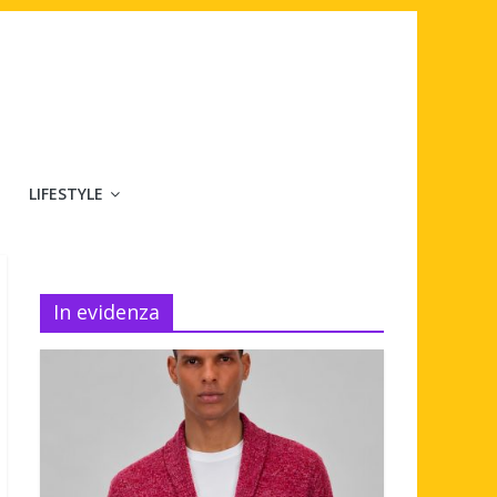
LIFESTYLE
In evidenza