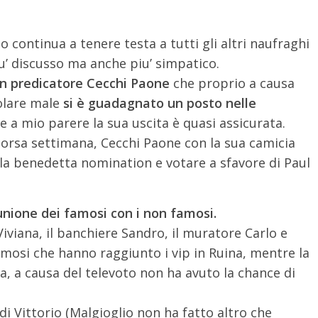
io continua a tenere testa a tutti gli altri naufraghi
’ discusso ma anche piu’ simpatico.
n predicatore Cecchi Paone
che proprio a causa
olare male
si è guadagnato un posto nelle
 a mio parere la sua uscita è quasi assicurata.
orsa settimana, Cecchi Paone con la sua camicia
e la benedetta nomination e votare a sfavore di Paul
unione dei famosi con i non famosi.
 Viviana, il banchiere Sandro, il muratore Carlo e
amosi che hanno raggiunto i vip in Ruina, mentre la
, a causa del televoto non ha avuto la chance di
 di Vittorio (Malgioglio non ha fatto altro che