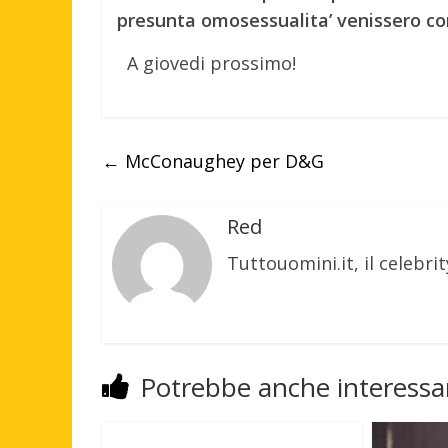
presunta omosessualita’ venissero c
A giovedi prossimo!
←
McConaughey per D&G
Red
Tuttouomini.it, il celebrit
Potrebbe anche interessar