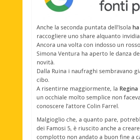
Anche la seconda puntata dell’Isola
ha
raccogliere uno share alquanto invidia
Ancora una volta con indosso un rosso
Simona Ventura ha aperto le danza del
novità.
Dalla Ruina i naufraghi sembravano gia
cibo.
A risentirne maggiormente, la
Regina
un occhiale molto semplice non faceva
conoscere l’attore Colin Farrel.
Malgioglio che, a quanto pare, potreb
dei Famosi 5, è riuscito anche a crear
complotto non andato a buon fine a ca