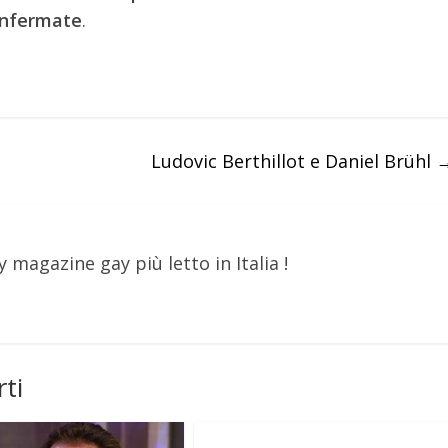
onfermate
.
Ludovic Berthillot e Daniel Brühl
y magazine gay più letto in Italia !
ti