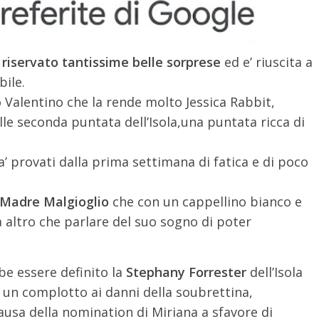
 riservato tantissime belle sorprese
ed e’ riuscita a
bile.
 Valentino che la rende molto Jessica Rabbit,
le seconda puntata dell’Isola,una puntata ricca di
’ provati dalla prima settimana di fatica e di poco
 Madre Malgioglio
che con un cappellino bianco e
 altro che parlare del suo sogno di poter
be essere definito la
Stephany Forrester
dell’Isola
e un complotto ai danni della soubrettina,
usa della nomination di Miriana a sfavore di