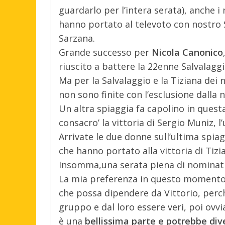
guardarlo per l’intera serata), anche 
hanno portato al televoto con nostro 
Sarzana.
Grande successo per
Nicola Canonico
riuscito a battere la 22enne Salvalagg
Ma per la Salvalaggio e la Tiziana dei no
non sono finite con l’esclusione dalla 
Un altra spiaggia fa capolino in questa
consacro’ la vittoria di Sergio Muniz, l
Arrivate le due donne sull’ultima spia
che hanno portato alla vittoria di Tizia
Insomma,una serata piena di nominati
La mia preferenza in questo momento e
che possa dipendere da Vittorio, perch
gruppo e dal loro essere veri, poi ovvi
è una
bellissima parte e potrebbe dive