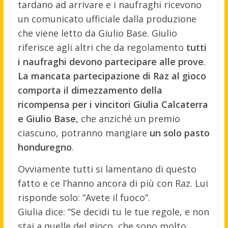
tardano ad arrivare e i naufraghi ricevono
un comunicato ufficiale dalla produzione
che viene letto da Giulio Base. Giulio
riferisce agli altri che da regolamento
tutti
i naufraghi devono partecipare alle prove
.
La mancata partecipazione di Raz al gioco
comporta il dimezzamento della
ricompensa per i vincitori Giulia Calcaterra
e Giulio Base,
che anziché un premio
ciascuno, potranno mangiare
un solo pasto
honduregno
.
Ovviamente tutti si lamentano di questo
fatto e ce l’hanno ancora di più con Raz. Lui
risponde solo: “Avete il fuoco”.
Giulia dice: “Se decidi tu le tue regole, e non
stai a quelle del gioco, che sono molto