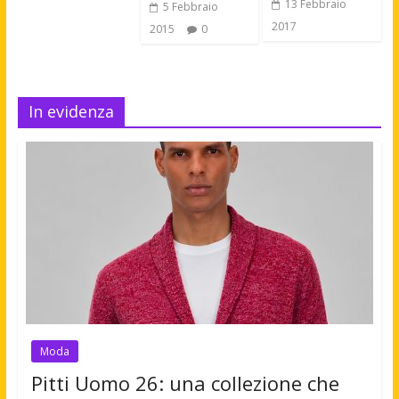
13 Febbraio
5 Febbraio
2017
2015
0
In evidenza
Moda
Pitti Uomo 26: una collezione che