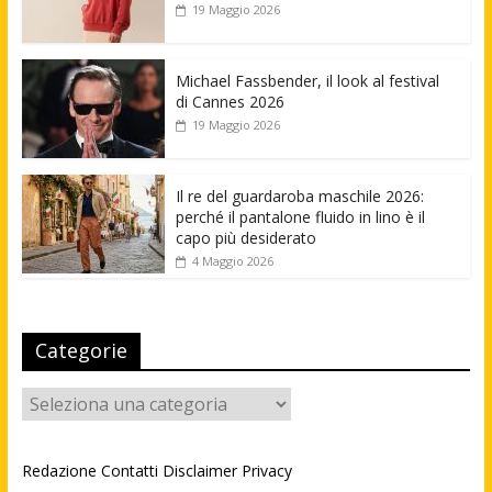
19 Maggio 2026
Michael Fassbender, il look al festival
di Cannes 2026
19 Maggio 2026
Il re del guardaroba maschile 2026:
perché il pantalone fluido in lino è il
capo più desiderato
4 Maggio 2026
Categorie
Categorie
Redazione
Contatti
Disclaimer
Privacy