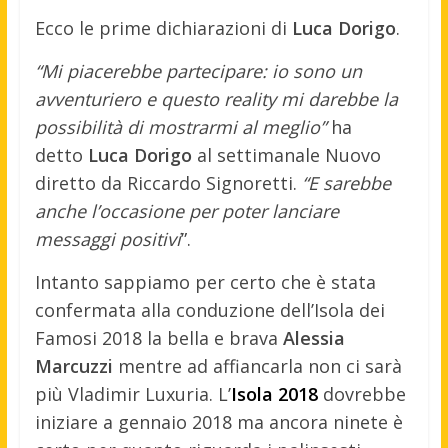
Ecco le prime dichiarazioni di
Luca Dorigo
.
“Mi piacerebbe partecipare: io sono un
avventuriero e questo reality mi darebbe la
possibilità di mostrarmi al meglio”
ha
detto
Luca Dorigo
al settimanale Nuovo
diretto da Riccardo Signoretti.
“E sarebbe
anche l’occasione per poter lanciare
messaggi positivi
”.
Intanto sappiamo per certo che è stata
confermata alla conduzione dell’Isola dei
Famosi 2018 la bella e brava
Alessia
Marcuzzi
mentre ad affiancarla non ci sarà
più Vladimir Luxuria. L’
Isola 2018
dovrebbe
iniziare a gennaio 2018 ma ancora ninete è