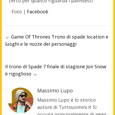
certo per quanto riguarda i palinsesti.
Foto |
Facebook
←
Game Of Thrones Trono di spade location e
luoghi e le nozze dei personaggi
Il trono di Spade 7 finale di stagione Jon Snow
è rigoglioso
→
Massimo Lupo
Massimo Lupo è lo storico
autore di Tuttouomini.it Si
occupa principalmente di news