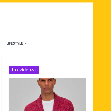
LIFESTYLE
In evidenza