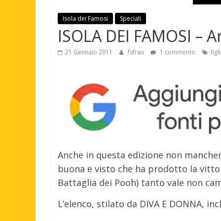
Isola dei Famosi
Speciali
ISOLA DEI FAMOSI – Arr
21 Gennaio 2011
fsfrau
1 commento
figli
Anche in questa edizione non manchera
buona e visto che ha prodotto la vittori
Battaglia dei Pooh) tanto vale non cam
L’elenco, stilato da DIVA E DONNA, inc