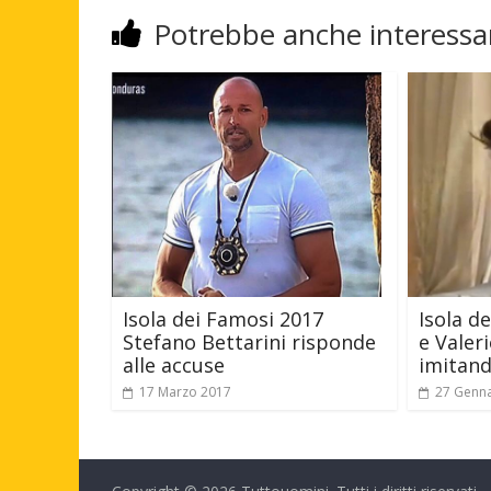
Potrebbe anche interessar
Isola dei Famosi 2017
Isola d
Stefano Bettarini risponde
e Valeri
alle accuse
imitand
17 Marzo 2017
27 Genn