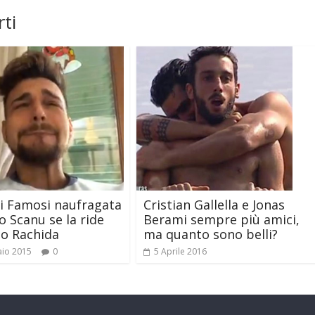
ti
Cristian Gallella e Jonas
ei Famosi naufragata
Berami sempre più amici,
o Scanu se la ride
ma quanto sono belli?
o Rachida
5 Aprile 2016
aio 2015
0