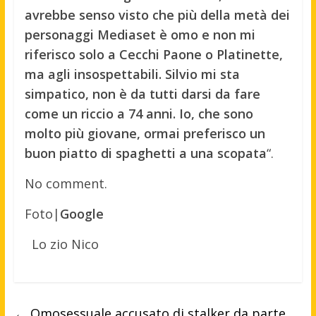
avrebbe senso visto che più della metà dei
personaggi Mediaset è omo e non mi
riferisco solo a Cecchi Paone o Platinette,
ma agli insospettabili. Silvio mi sta
simpatico, non è da tutti darsi da fare
come un riccio a 74 anni. Io, che sono
molto più giovane, ormai preferisco un
buon piatto di spaghetti a una scopata
“.
No comment.
Foto|
Google
Lo zio Nico
←
Omosessuale accusato di stalker da parte