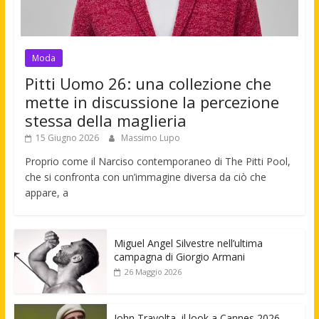
Moda
Pitti Uomo 26: una collezione che
mette in discussione la percezione
stessa della maglieria
15 Giugno 2026
Massimo Lupo
Proprio come il Narciso contemporaneo di The Pitti Pool,
che si confronta con un’immagine diversa da ciò che
appare, a
Miguel Angel Silvestre nell’ultima
campagna di Giorgio Armani
26 Maggio 2026
John Travolta, il look a Cannes 2026