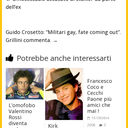
dell’ex
Guido Crosetto: “Militari gay, fate coming out”.
Grillini commenta.
→
Potrebbe anche interessarti
Francesco
Coco e
Cecchi
Paone più
amici che
L’omofobo
mai !
Valentino
Rossi
16 Ottobre
diventa
Kirk
2008
0