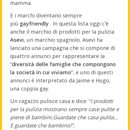
mamma.
E i marchi diventano sempre
più
gayfriendly
. In questa lista oggi c’è
anche il marchio di prodotti per la pulizia
Asevi
, un marchio spagnolo. Asevi ha
lanciato una campagna che si compone di
quattro annunci per rappresentare la
“
diversità delle famiglie che compongono
la società in cui viviamo
“, e uno di questi
annunci è interpretato da Jaime e Hugo,
una coppia gay.
Un ragazzo pulisce casa e dice: “
I prodotti
per la pulizia mostrano sempre case pulite e
piene di bambini.Guardate che casa pulita…
E guardate che bambino!”.