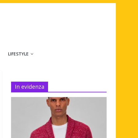
LIFESTYLE
In evidenza