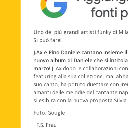
Uno dei più grandi artisti funky di Mi
Si può fare!
J.Ax e Pino Daniele cantano insieme il
nuovo album di Daniele che si intitola “
marzo!
J. Ax dopo le collaborazioni con
featuring alla sua collezione, mai abb
suo canto, ha potuto duettare con Irene 
amanti delle melodie del cantante na
si esibirà con la nuova proposta Silvia
Foto: Google
F.S. Frau