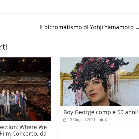
Il bicromatismo di Yohji Yamamoto
ti
Boy George compie 50 anni!
15 Giugno 2011
0
rection: Where We
l Film Concerto, da