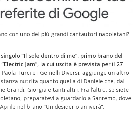
lano con uno dei più grandi cantautori napoletani?
 singolo “Il sole dentro di me”, primo brano del
Electric Jam”, la cui uscita è prevista per il 27
 Paola Turci e i Gemelli Diversi, aggiunge un altro
astanza nutrita quanto quella di Daniele che, dal
Grandi, Giorgia e tanti altri. Fra l’altro, se siete
poletano, preparatevi a guardarlo a Sanremo, dove
 Aprile nel brano “Un desiderio arriverà”.