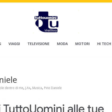
S
VIAGGI
TELEVISIONE
MODA
MOTORI
HI TECH
niele
,
,
,
sole dentro di me
J.Ax
Musica
Pino Daniele