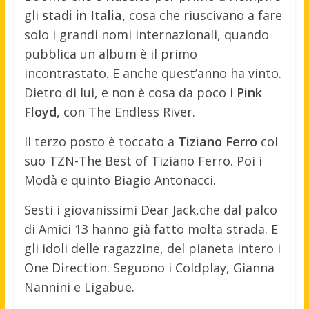
gli
stadi in Italia,
cosa che riuscivano a fare
solo i grandi nomi internazionali, quando
pubblica un album è il primo
incontrastato. E anche quest’anno ha vinto.
Dietro di lui, e non è cosa da poco i
Pink
Floyd,
con The Endless River.
Il terzo posto è toccato a
Tiziano Ferro
col
suo TZN-The Best of Tiziano Ferro. Poi i
Modà e quinto Biagio Antonacci.
Sesti i giovanissimi Dear Jack,che dal palco
di Amici 13 hanno già fatto molta strada. E
gli idoli delle ragazzine, del pianeta intero i
One Direction. Seguono i Coldplay, Gianna
Nannini e Ligabue.